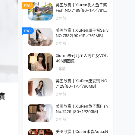
美图欣赏丨Xiuren秀人鱼子酱
TOP2
Fish NO.7189[80+1P／781M
B]
2 年前
美图欣赏丨XiuRen周于希Sally
TOP3
NO.7682[90+1P／761MB]
2 年前
Xiuren朱可儿个人简介及VOL.
496期图集
1 年前
美图欣赏丨XiuRen唐安琪 NO.
7129[80+1P／796MB]
儿演
2 年前
美图欣赏丨XiuRen鱼子酱Fish
No.7429 [80+1P203M]
2 年前
美图欣赏丨Coser水淼Aqua:N