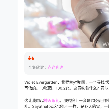
全集欣赏：
点这直达
Violet Evergarden，紫罗兰y恒h园，
写信的。10张图，130.2兆，这意味着什么？
这让我想起
神沢永莉
。那姑娘上一套是73张赶作
乱。Sayathefox这10张不一样，是冬天的雪