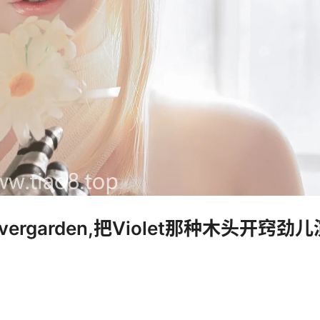
et Evergarden,把Violet那种木头开窍劲