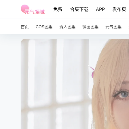
免费
合集下载
APP
发布页
首页
COS图集
秀人图集
微密图集
元气图集