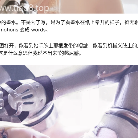
色的墨水。不是为了写，是为了看墨水在纸上晕开的样子，挺无
ions 变成 words。
一张图打开，能看到她手腕上那根发带的褶皱，能看到机械义肢上的
这是什么意思但我说不出来”的憋屈感。