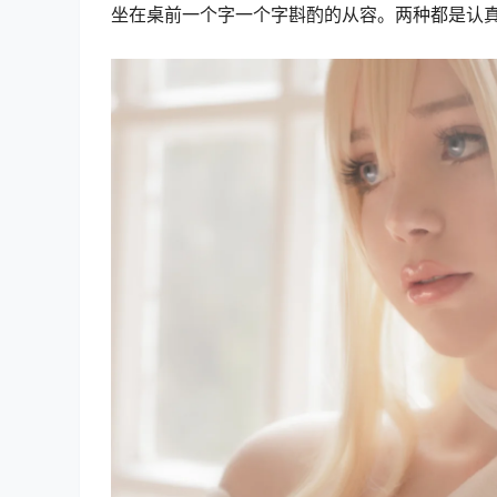
坐在桌前一个字一个字斟酌的从容。两种都是认