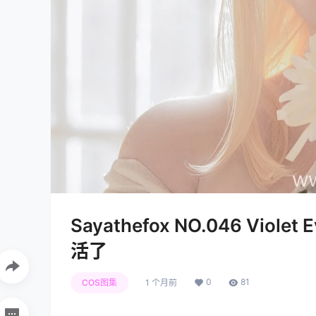
Sayathefox NO.046 Viol
活了
0
81
COS图集
1 个月前