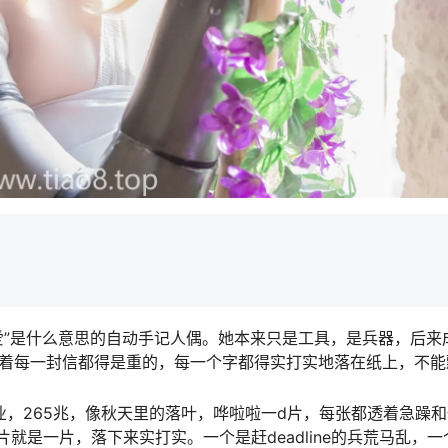
一个寻找”爱”是什么意思的自动手记人偶。她本来只是工具，是兵器，后来
意味着每一封信都得是重的，每一个字都得实打实地落在纸上，不能
业，265兆，像秋天里的落叶，哗啦啦一d片，每张都透着急躁和
，一片就是一片，落下来实打实。一个是赶deadline的兵荒马乱，