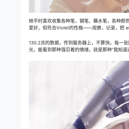
她平时喜欢收集各种笔，钢笔、蘸水笔，各种颜
爱好，但符合Violet的性格——观察，记录，把 emot
130.2兆的数据，传到服务器上，不算快。每
光，能看到那种强忍着的情绪，就是那种”我知道