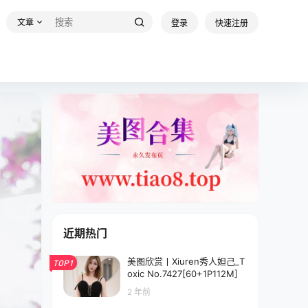
文章
登录
快速注册
近期热门
美图欣赏丨Xiuren秀人妲己_T
TOP1
oxic No.7427[60+1P112M]
2 年前