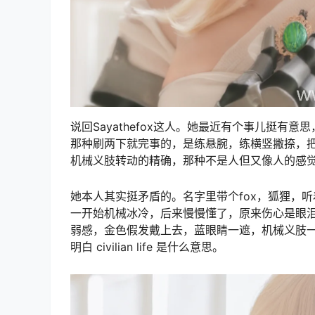
说回Sayathefox这人。她最近有个事儿挺有意
那种刷两下就完事的，是练悬腕，练横竖撇捺，把手
机械义肢转动的精确，那种不是人但又像人的感
她本人其实挺矛盾的。名字里带个fox，狐狸，听
一开始机械冰冷，后来慢慢懂了，原来伤心是眼泪，
弱感，金色假发戴上去，蓝眼睛一遮，机械义肢
明白 civilian life 是什么意思。