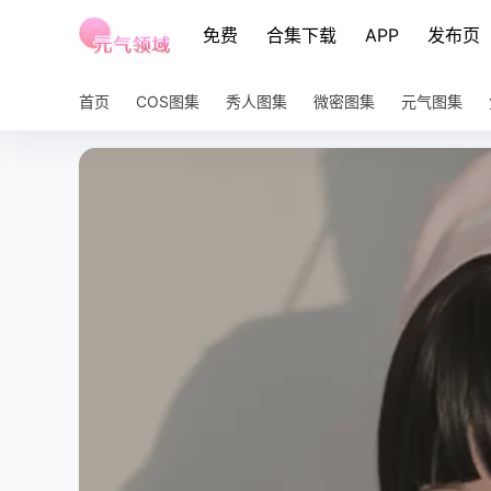
免费
合集下载
APP
发布页
首页
COS图集
秀人图集
微密图集
元气图集