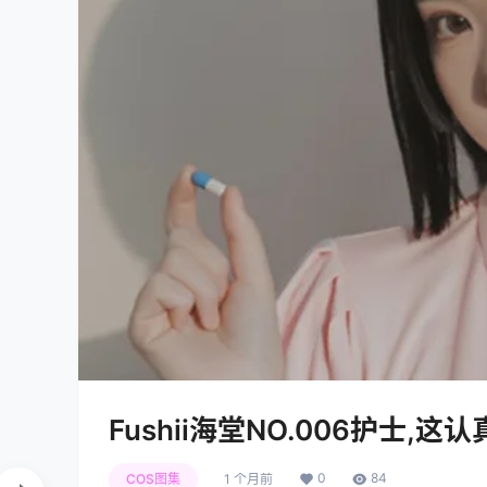
Fushii海堂NO.006护士,
0
84
COS图集
1 个月前