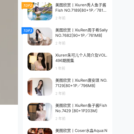
美图欣赏丨Xiuren秀人鱼子酱
TOP2
Fish NO.7189[80+1P／781M
B]
2 年前
美图欣赏丨XiuRen周于希Sally
TOP3
NO.7682[90+1P／761MB]
2 年前
Xiuren朱可儿个人简介及VOL.
496期图集
1 年前
美图欣赏丨XiuRen唐安琪 NO.
7129[80+1P／796MB]
2 年前
美图欣赏丨XiuRen鱼子酱Fish
No.7429 [80+1P203M]
2 年前
美图欣赏丨Coser水淼Aqua:N