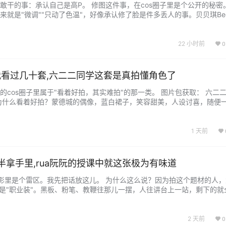
敢干的事：承认自己是高P。 修图这件事，在cos圈子里是个公开的秘密
就是"微调""只动了色温"，好像承认修了脸是件多丢人的事。贝贝琪Bec
战士"，把话挑明了——我就是修了，修得还不少。这个态度我先给个好评
加工反而诚实。 图片包获取…...
22 小时前
0
我看过几十套,六二二同学这套是真拍懂角色了
的cos圈子里属于"看着好拍，其实难拍"的那一类。 图片包获取： 六二
为什么看着好拍？蒙德城的偶像，蓝白裙子，笑容甜美，人设讨喜，随便
站，都不会难看。为什么难拍？也正因为这样。十个人拍芭芭拉，九个半
，不是芭芭拉。这个角色身上有一个很关键的东西容易被忽略…...
1 天前
半拿手里,rua阮阮的授课中就这张极为有味道
摄影里是个雷区。我先把话放这儿。 为什么这么说？因为拍这个题材的人
而是"职业装"。黑板、粉笔、教鞭往那儿一摆，人往讲台上一站，剩下的就
篇一律，你遮住脸都分不出谁是谁。这个题材拍滥了，滥到我看到"授课中
。 图片包获取： rua阮阮…...
2 天前
0