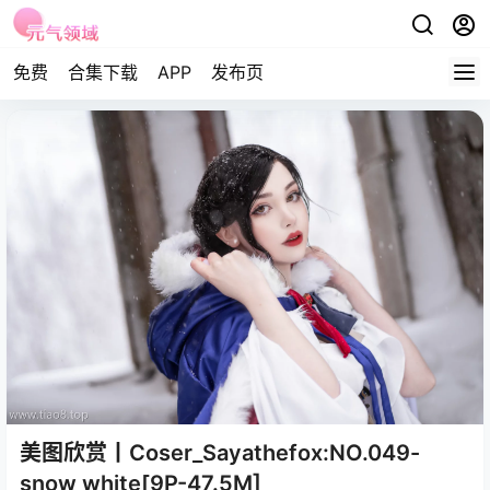
免费
合集下载
APP
发布页
美图欣赏丨Coser_Sayathefox:NO.049-
snow white[9P-47.5M]