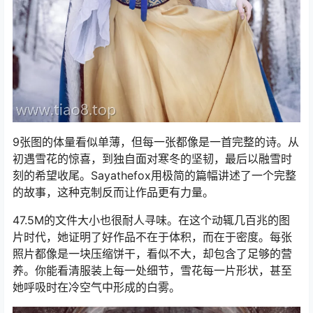
9张图的体量看似单薄，但每一张都像是一首完整的诗。从
初遇雪花的惊喜，到独自面对寒冬的坚韧，最后以融雪时
刻的希望收尾。Sayathefox用极简的篇幅讲述了一个完整
的故事，这种克制反而让作品更有力量。
47.5M的文件大小也很耐人寻味。在这个动辄几百兆的图
片时代，她证明了好作品不在于体积，而在于密度。每张
照片都像是一块压缩饼干，看似不大，却包含了足够的营
养。你能看清服装上每一处细节，雪花每一片形状，甚至
她呼吸时在冷空气中形成的白雾。