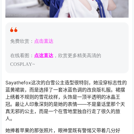
免费欣赏：
点击直达
在线看图：
点这直达
，欣赏更多精美高清的
COSPLAY~
Sayathefox这次的白雪公主造型很特别，她没穿标志性的
蓝黄裙装，而是选择了一套冰蓝色调的改良版礼服。裙摆
上绣着不规则的雪花纹样，头饰是一顶半透明的冰晶王
冠。最让人印象深刻的是她的表情——不是童话里那个天
真无邪的公主，而是一个在雪地里独自行走了很久的旅
人。
她捧着苹果的那张照片，眼神里既有警惕又带着几分好