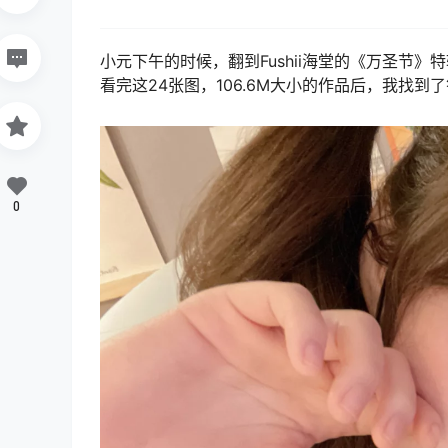
小元下午的时候，翻到Fushii海堂的《万圣节
看完这24张图，106.6M大小的作品后，我找
0