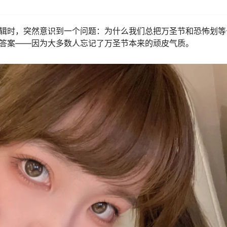
》特辑时，突然意识到一个问题：为什么我们总把万圣节和恐怖划等
到了答案——因为大多数人忘记了万圣节本来的顽皮气质。