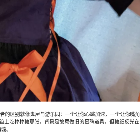
者的区别就像鬼屋与游乐园：一个让你心跳加速，一个让你嘴角
的篱笆上吃棒棒糖那张，背景是故意做旧的墓碑道具，但糖纸反光在
精髓。