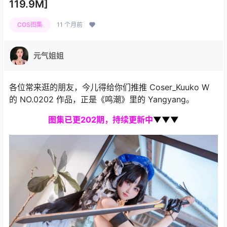
119.9M]
COS图集
11 个月前
元气姐姐
各位常来逛的朋友，今儿得给你们推推 Coser_Kuuko W
的 NO.0202 作品，正是《鸣潮》里的 Yangyang。
图集
已更202期，持续更新中
▼▼▼