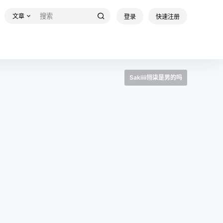
文章
登录
快速注册
Sakiiii翎柒是男的吗