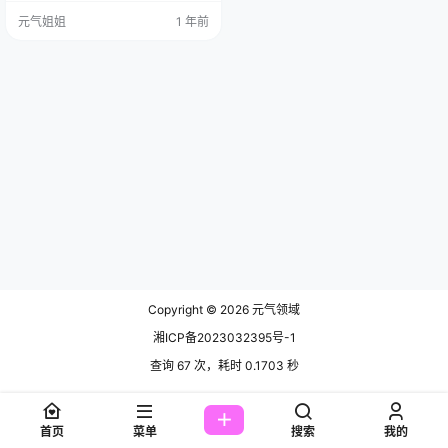
子出生于 1998 年 2 月 24 日，双鱼
元气姐姐
1 年前
座的她自带一种浪漫的气息，人家
来自江苏，身高 168 厘米哟，这身
高，走在街上那回头率真高。嘿，
想象一下，那大长腿，就跟模特走 T
台似的，老霸气了，50 公斤的体
重，不胖不瘦刚刚好，看着就叫人
羡…
Copyright © 2026
元气领域
湘ICP备2023032395号-1
查询 67 次，耗时 0.1703 秒
首页
菜单
搜索
我的