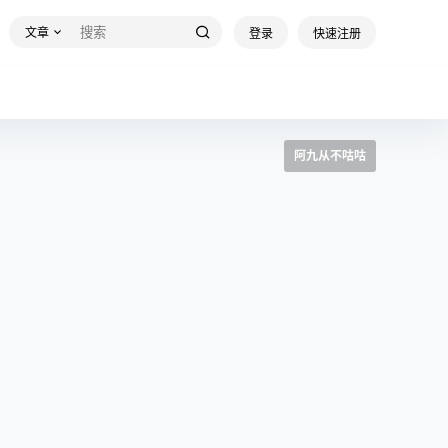
文章
登录
快速注册
阿九从不咕咕