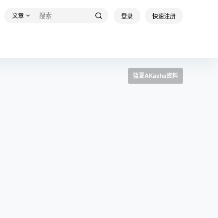
文章
登录
快速注册
蓝夏AKasha资料