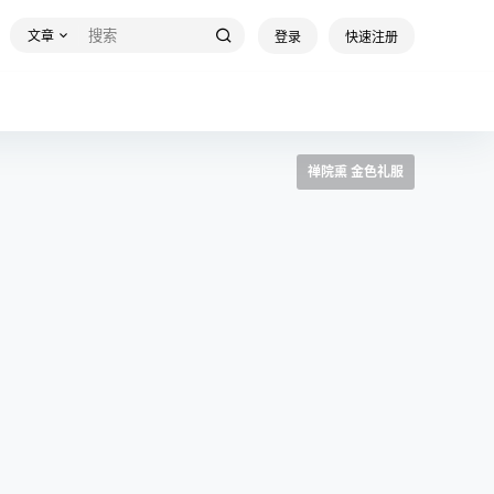
文章
登录
快速注册
禅院熏 金色礼服