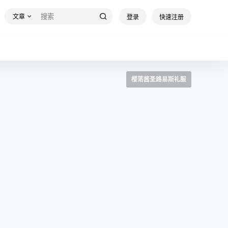
文章
登录
快速注册
樱落酱圣路易斯礼服