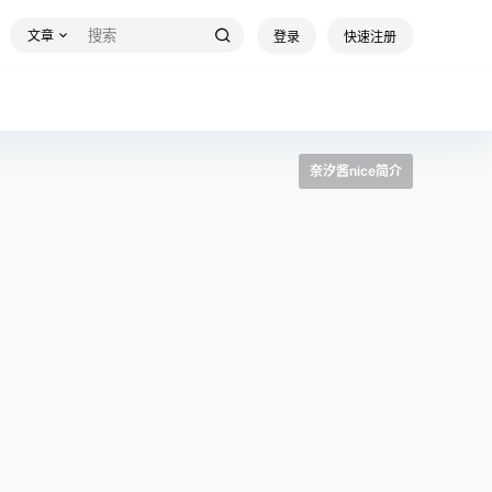
文章
登录
快速注册
奈汐酱nice简介