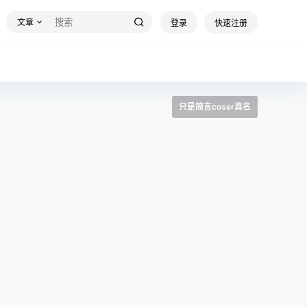
文章
登录
快速注册
只是简言coser真名