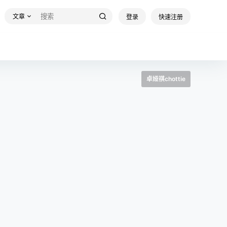
文章
登录
快速注册
卓娅祺chottie