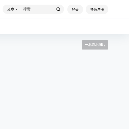
文章
登录
快速注册
一北亦北图片