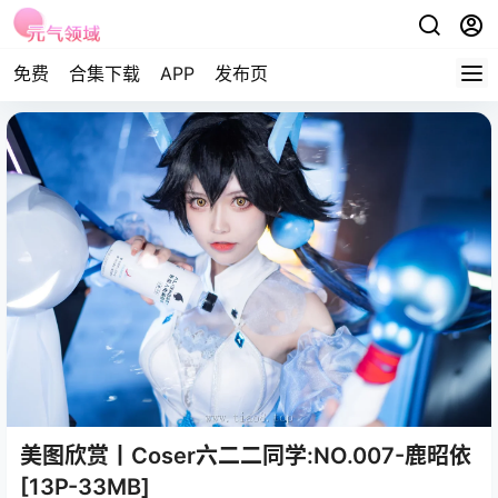
免费
合集下载
APP
发布页
美图欣赏丨Coser六二二同学:NO.007-鹿昭依
[13P-33MB]