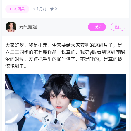
0
COS图集
6 个月前
元气姐姐
关注
私信
大家好呀，我是小元，今天要给大家安利的这组片子，是
六二二同学的第七期作品。说真的，我第y眼看到这组鹿昭
依的时候，差点把手里的咖啡洒了，不是吓的，是真的被
惊艳到了。