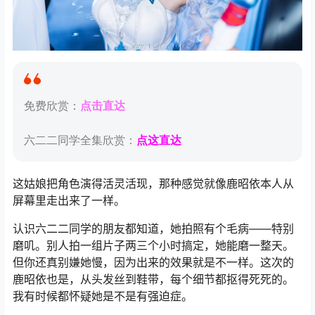
免费欣赏：
点击直达
六二二同学全集欣赏：
点这直达
这姑娘把角色演得活灵活现，那种感觉就像鹿昭依本人从
屏幕里走出来了一样。
认识六二二同学的朋友都知道，她拍照有个毛病——特别
磨叽。别人拍一组片子两三个小时搞定，她能磨一整天。
但你还真别嫌她慢，因为出来的效果就是不一样。这次的
鹿昭依也是，从头发丝到鞋带，每个细节都抠得死死的。
我有时候都怀疑她是不是有强迫症。