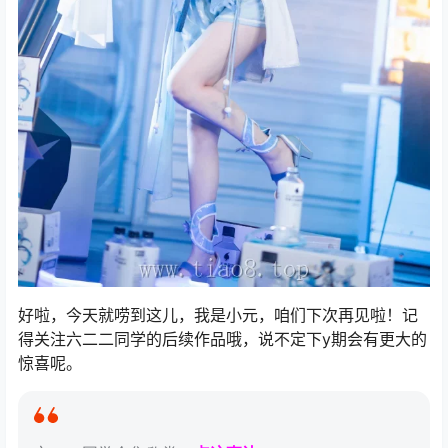
好啦，今天就唠到这儿，我是小元，咱们下次再见啦！记
得关注六二二同学的后续作品哦，说不定下y期会有更大的
惊喜呢。