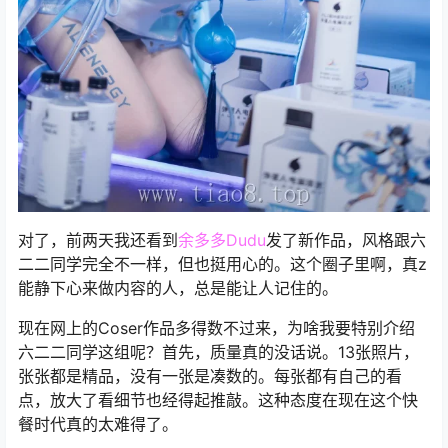
对了，前两天我还看到
余多多Dudu
发了新作品，风格跟六
二二同学完全不一样，但也挺用心的。这个圈子里啊，真z
能静下心来做内容的人，总是能让人记住的。
现在网上的Coser作品多得数不过来，为啥我要特别介绍
六二二同学这组呢？首先，质量真的没话说。13张照片，
张张都是精品，没有一张是凑数的。每张都有自己的看
点，放大了看细节也经得起推敲。这种态度在现在这个快
餐时代真的太难得了。