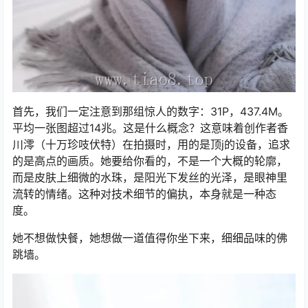
首先，我们一定注意到那组惊人的数字：31P，437.4M。
平均一张图超过14兆。这是什么概念？这意味着创作者香
川澪（十万珍吱伏特）在拍摄时，用的是顶j的设备，追求
的是高点的画质。她要给你看的，不是一个大概的轮廓，
而是皮肤上细微的水珠，是阳光下发丝的光泽，是眼神里
流转的情绪。这种对技术细节的偏执，本身就是一种态
度。
她不想做快餐，她想做一道值得你坐下来，细细品味的佛
跳墙。