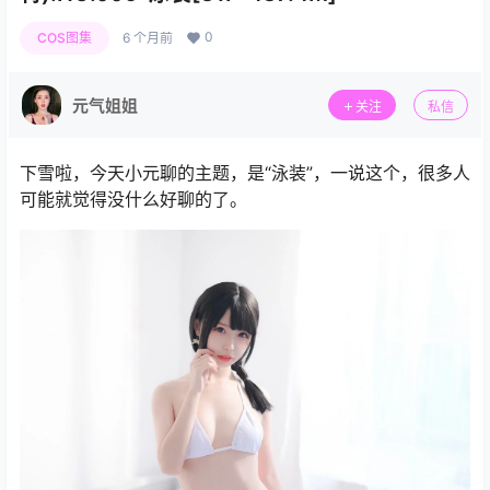
0
COS图集
6 个月前
元气姐姐
关注
私信
下雪啦，今天小元聊的主题，是“泳装”，一说这个，很多人
可能就觉得没什么好聊的了。