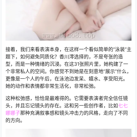
接着，我们来看表演本身，在这样一个看似简单的“泳装”主
题下，如何避免同质化？香川澪选择的，不是夸张的造
型，而是一种情绪的沉浸。在这31张照片里，她构建了一
个非常私人的空间。你感觉不到她是在刻意地“展示”什么，
更像是一个人的午后，在泳池边发呆、嬉水、享受阳光。
她的动作和表情都非常生活化，非常松弛。
这种松弛感，恰恰是最难得的。它需要表演者完全信任镜
头，并且忘记镜头的存在。这和另一些创作者，比如
七七
娜娜子
那种充满叙事感和镜头冲击力的风格，走向了不同
的方向。