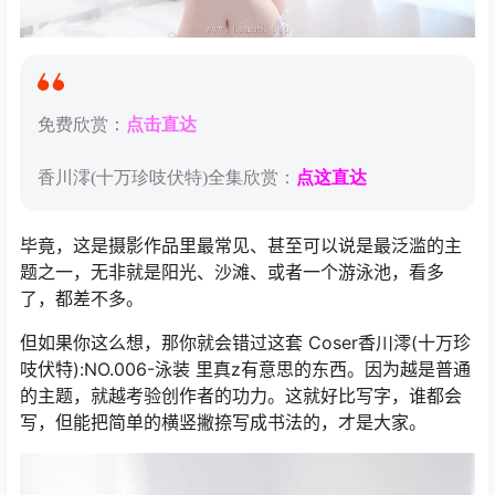
免费欣赏：
点击直达
香川澪(十万珍吱伏特)全集欣赏：
点这直达
毕竟，这是摄影作品里最常见、甚至可以说是最泛滥的主
题之一，无非就是阳光、沙滩、或者一个游泳池，看多
了，都差不多。
但如果你这么想，那你就会错过这套 Coser香川澪(十万珍
吱伏特):NO.006-泳装 里真z有意思的东西。因为越是普通
的主题，就越考验创作者的功力。这就好比写字，谁都会
写，但能把简单的横竖撇捺写成书法的，才是大家。