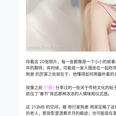
你看这 20张照片，每一张都像是一个小小的故
年的期待；有时候，可能是一家人围坐在一起吃
狗崽 的厉害之处就在于，他懂得如何用最朴素的
就像之前
51酱1
分享过的一些关于传统文化的帖子
抓住了“春节”背后那种浓浓的人情味和仪式感。
这 213MB 的空间，被 奇行家狗崽 用来定
的老人，那背影里透着岁月的痕迹；也可能是在