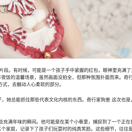
事片段。有时候，可能是一个孩子手中紧握的红包，眼神里充满了
年夜饭的温馨场景，虽然画面没拍全，但那种氛围扑面而来。奇
方式，去触动人心柔软的部分。
，她总能抓住那些代表文化内核的东西。奇行家狗崽 这次也是
格了这些充满年味的瞬间。他可能是在某个小巷里，捕捉到了一个正在
某个家庭，记录下了孩子们玩耍时的纯真笑脸。这些细节，往往