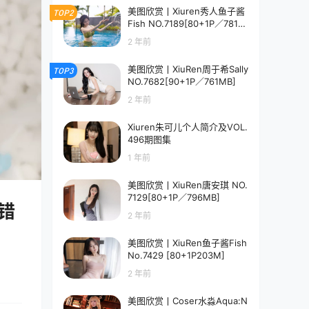
美图欣赏丨Xiuren秀人鱼子酱
TOP2
Fish NO.7189[80+1P／781M
B]
2 年前
美图欣赏丨XiuRen周于希Sally
TOP3
NO.7682[90+1P／761MB]
2 年前
Xiuren朱可儿个人简介及VOL.
496期图集
1 年前
美图欣赏丨XiuRen唐安琪 NO.
7129[80+1P／796MB]
容错
2 年前
美图欣赏丨XiuRen鱼子酱Fish
No.7429 [80+1P203M]
2 年前
美图欣赏丨Coser水淼Aqua:N