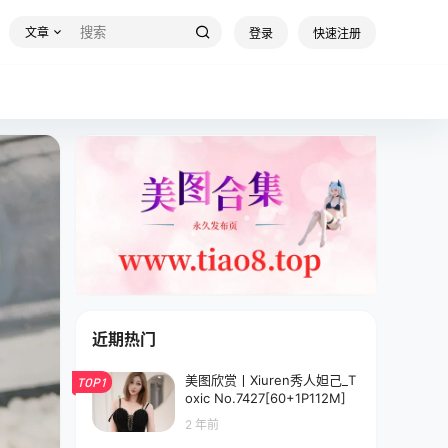
文章
登录
快速注册
近期热门
美图欣赏丨Xiuren秀人妲己_T
TOP1
oxic No.7427[60+1P112M]
2 年前