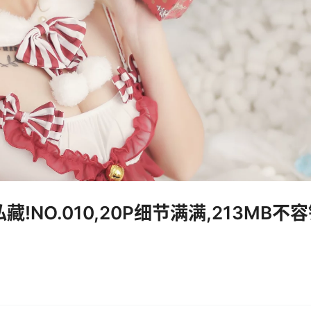
NO.010,20P细节满满,213MB不