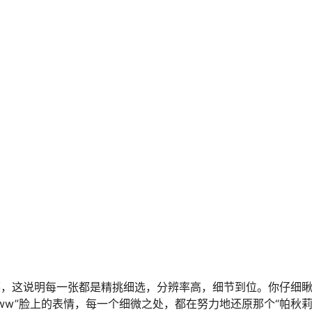
玩笑，这说明每一张都是精挑细选，分辨率高，细节到位。你仔细
ww”脸上的表情，每一个细微之处，都在努力地还原那个“帕秋莉