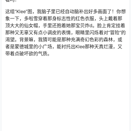
这组“Klee”图，我脑子里已经自动脑补出好多画面了！你想
象一下，多啦雪穿着那身标志性的红色衣服，头上戴着那
顶大大的仙女帽，手里还抱着她那宝贝炸d。脸上肯定挂着
那种又无辜又有点小调皮的表情，眼睛里闪烁着对“冒险”的
渴望。背景嘛，我猜可能是那种充满奇幻色彩的森林，或
者是蒙德城里的小广场，能衬托出Klee那种天真烂漫，又
带着点破坏欲的气质。