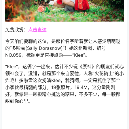
免费欣赏：
点击直达
今天咱们要聊的这位，是那位名字听着就让人感觉萌萌哒
的“多啦雪(Sally Dorasnow)”！她这组新图，编号
NO.059，标题更是直接点题——“Klee”。
“Klee”，这俩字一出来，估计不少玩《原神》的朋友们就心
领神会了。没错，就是那个来自蒙德，人称“火花骑士”的小
炸毛！多啦雪这次扮演Klee，我猜啊，一定是抓住了那个
小家伙最精髓的部分。19张照片，19.4M，这分量刚刚
好，就像是一颗颗精心挑选的糖果，不多不少，每一颗都
甜到你心里。