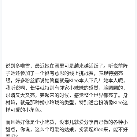
说到多啦雪，最近她在圈里可是越来越活跃了。听说前阵
子她还参加了一个挺有意思的线上挑战赛，表现特别亮
眼，好多粉丝都说她简直就是Klee本人下凡！她本人呢，
我听说啊，长得就特别有邻家小妹妹的感觉，脸圆圆的，
眼睛又大又亮，笑起来的时候，感觉整个世界都亮了。身
材嘛，就是那种娇小玲珑的类型，特别适合扮演像Klee这
样可爱的小角色。
而且她好像是个小吃货，没事儿就爱分享自己做的各种小
甜点，你说，这么个可爱的姑娘，扮演起Klee来，能不好
看吗？