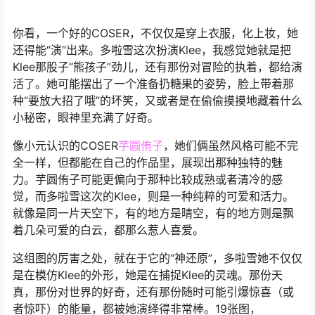
你看，一个好的COSER，不仅仅是穿上衣服，化上妆，她
还得能“演”出来。多啦雪这次扮演Klee，我感觉她就是把
Klee那股子“熊孩子”劲儿，还有那份对冒险的执着，都给演
活了。她可能摆出了一个准备扔糖果的姿势，脸上带着那
种“要放大招了哦”的坏笑，又或者是在偷偷摸摸地藏着什么
小秘密，眼神里充满了好奇。
像小元认识的COSER
芋圆侑子
，她们俩虽然风格可能不完
全一样，但都能在自己的作品里，展现出那种独特的魅
力。芋圆侑子可能更偏向于那种比较成熟或者清冷的感
觉，而多啦雪这次的Klee，则是一种纯粹的可爱和活力。
就像是同一片天空下，有的地方是晴空，有的地方则是飘
着几朵可爱的白云，都那么惹人喜爱。
这组图的厉害之处，就在于它的“神还原”，多啦雪她不仅仅
是在模仿Klee的外形，她是在捕捉Klee的灵魂。那份天
真，那份对世界的好奇，还有那份随时可能引爆惊喜（或
者惊吓）的能量，都被她演绎得非常棒。19张图，