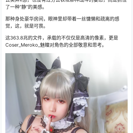
了一种“静”的美感。
那种身处豪华房间，眼神里却带着一丝慵懒和疏离的感
觉，这，就是可畏。
这363.8兆的文件，承载的不仅仅是高清的像素，更是
Coser_Meroko_魅瞳对角色的全部敬意和思考。