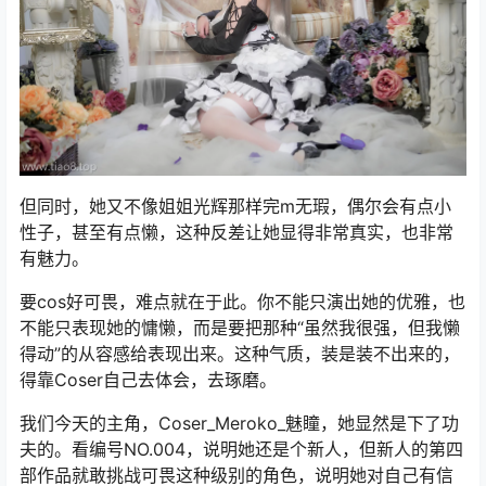
但同时，她又不像姐姐光辉那样完m无瑕，偶尔会有点小
性子，甚至有点懒，这种反差让她显得非常真实，也非常
有魅力。
要cos好可畏，难点就在于此。你不能只演出她的优雅，也
不能只表现她的慵懒，而是要把那种“虽然我很强，但我懒
得动”的从容感给表现出来。这种气质，装是装不出来的，
得靠Coser自己去体会，去琢磨。
我们今天的主角，Coser_Meroko_魅瞳，她显然是下了功
夫的。看编号NO.004，说明她还是个新人，但新人的第四
部作品就敢挑战可畏这种级别的角色，说明她对自己有信