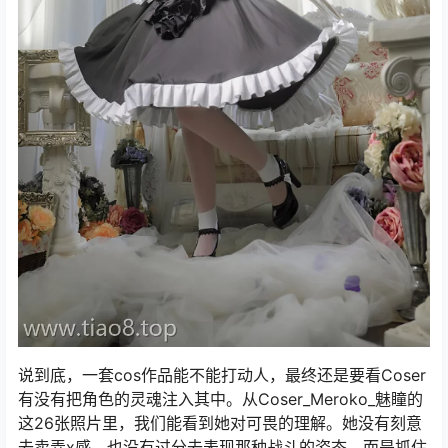
说到底，一套cos作品能不能打动人，最终还是要看Coser
有没有把角色的灵魂注入其中。从Coser_Meroko_魅瞳的
这26张照片里，我们能看到她对可畏的理解。她没有刻意
去卖弄x感，也没有过分去表现那种战斗的姿态，而是抓住