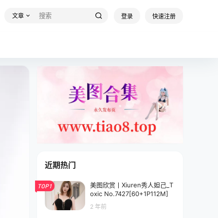
文章
登录
快速注册
近期热门
美图欣赏丨Xiuren秀人妲己_T
TOP1
oxic No.7427[60+1P112M]
2 年前