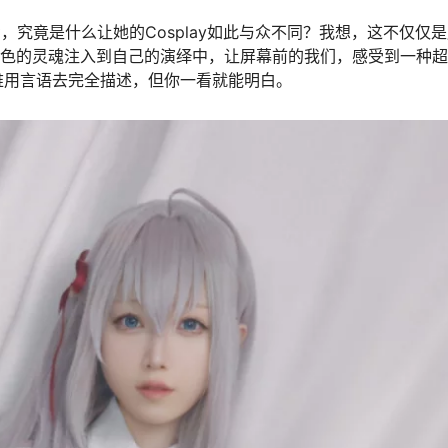
会思考，究竟是什么让她的Cosplay如此与众不同？我想，这不仅仅
角色的灵魂注入到自己的演绎中，让屏幕前的我们，感受到一种
难用言语去完全描述，但你一看就能明白。