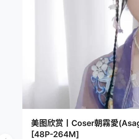
美图欣赏丨Coser朝霧愛(Asagi
[48P-264M]