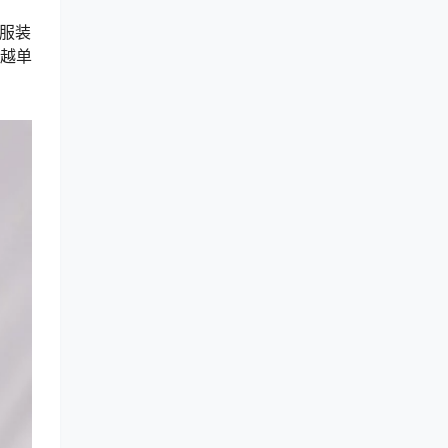
是服装
超越单