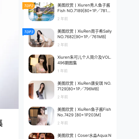
美图欣赏丨Xiuren秀人鱼子酱
TOP2
Fish NO.7189[80+1P／781M
B]
2 年前
美图欣赏丨XiuRen周于希Sally
TOP3
NO.7682[90+1P／761MB]
2 年前
Xiuren朱可儿个人简介及VOL.
496期图集
1 年前
美图欣赏丨XiuRen唐安琪 NO.
7129[80+1P／796MB]
2 年前
美图欣赏丨XiuRen鱼子酱Fish
No.7429 [80+1P203M]
集
2 年前
美图欣赏丨Coser水淼Aqua:N