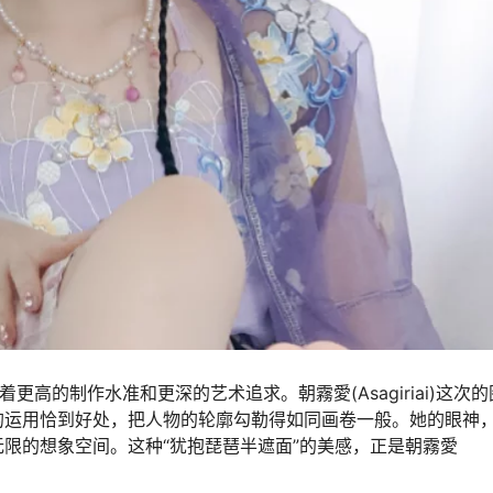
着更高的制作水准和更深的艺术追求。朝霧愛(Asagiriai)这次
的运用恰到好处，把人物的轮廓勾勒得如同画卷一般。她的眼神
限的想象空间。这种“犹抱琵琶半遮面”的美感，正是朝霧愛