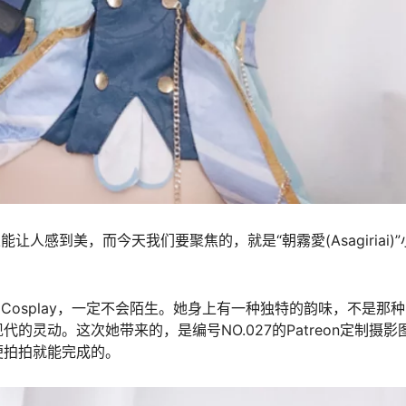
让人感到美，而今天我们要聚焦的，就是“朝霧愛(Asagiriai)”
质量的Cosplay，一定不会陌生。她身上有一种独特的韵味，不是那
灵动。这次她带来的，是编号NO.027的Patreon定制摄影
便拍拍就能完成的。