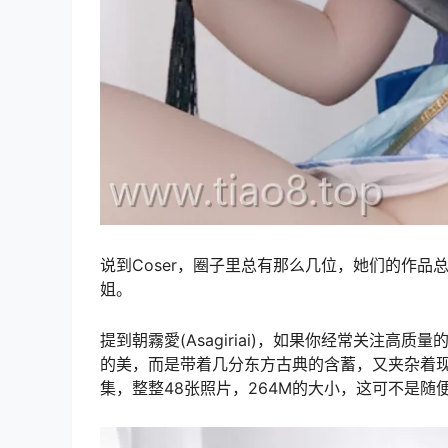
说到Coser，圈子里总有那么几位，她们的作品总能
姐。
提到朝霧愛(Asagiriai)，如果你经常关注高
的美，而是带着几分东方古典的含蓄，又夹杂着现代的
集，整整48张照片，264M的大小，这可不是随