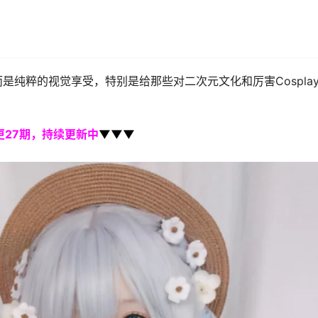
纯粹的视觉享受，特别是给那些对二次元文化和厉害Cospla
更27期，持续更新中
▼▼▼