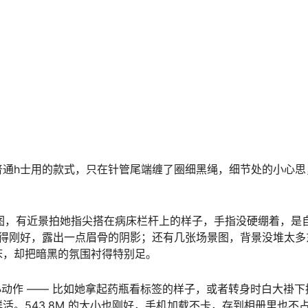
路子，跟薇薇的暗黑风完全不一样。但两人有个共同点，就是都不
褂上做旧毛边，好的 cos 从来不是看主题多特别，是看有没有