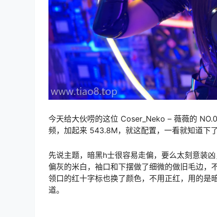
今天给大伙唠的这位 Coser_Neko – 薇薇的 N
频，加起来 543.8M，就这配置，一看就知道下了
先说主题，暗黑h士很容易走偏，要么太刻意装凶
偏灰的米白，袖口和下摆做了细微的做旧毛边，
领口的红十字标也换了颜色，不用正红，用的是
道。