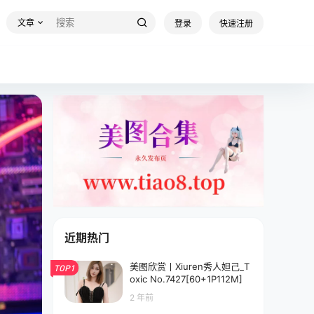
文章
登录
快速注册
近期热门
美图欣赏丨Xiuren秀人妲己_T
TOP1
oxic No.7427[60+1P112M]
2 年前