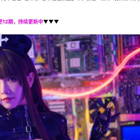
更12期，持续更新中
▼▼▼