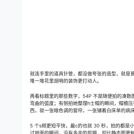
之前我也推过
小野寺地瓜
的cos，她走的是清新
—— 地瓜会在道具玩具上贴小贴纸，薇薇会在白大
思花在别人容易忽略的地方。​