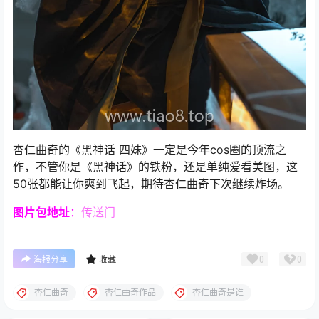
杏仁曲奇的《黑神话 四妹》一定是今年cos圈的顶流之
作，不管你是《黑神话》的铁粉，还是单纯爱看美图，这
50张都能让你爽到飞起，期待杏仁曲奇下次继续炸场。
图片包
地址
：
传送门
0
0
海报分享
收藏
杏仁曲奇
杏仁曲奇作品
杏仁曲奇是谁