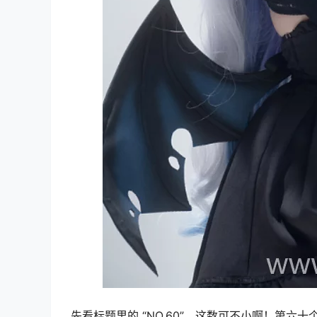
先看标题里的 “NO.60”，这数可不小啊！第