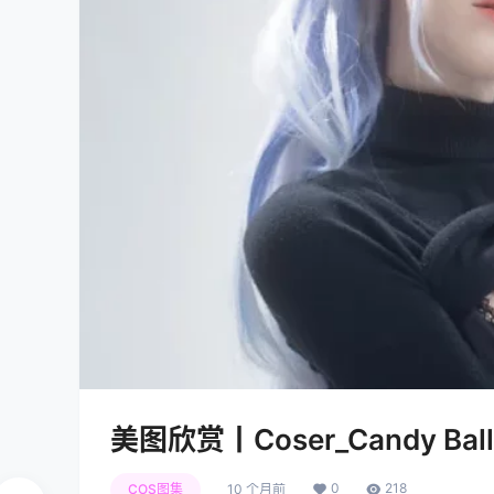
美图欣赏丨Coser_Candy Ball:
0
218
COS图集
10 个月前