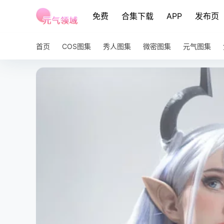
免费
合集下载
APP
发布页
首页
COS图集
秀人图集
微密图集
元气图集