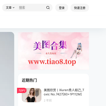
文章
登录
快速注册
近期热门
美图欣赏丨Xiuren秀人妲己_T
TOP1
oxic No.7427[60+1P112M]
2 年前