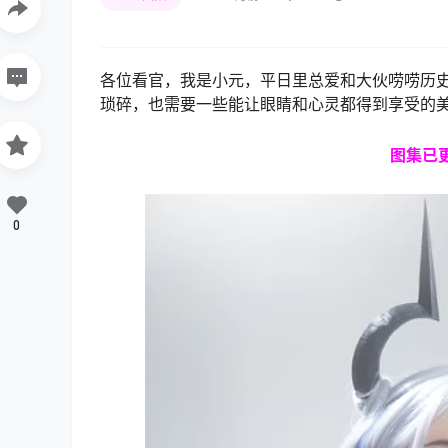
各位看官，我是小元，平日里总爱和大伙唠唠历
琐碎，也需要一些能让眼睛和心灵都得到享受的
图集
已
0