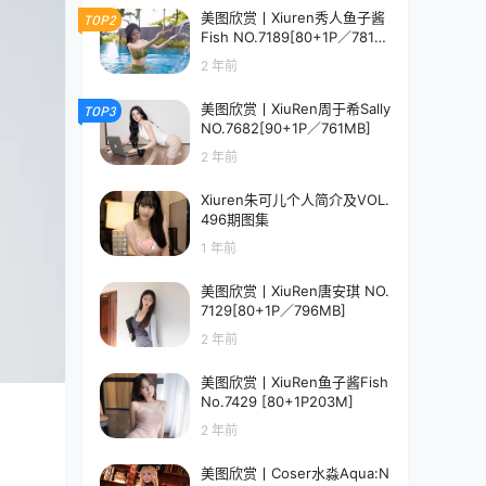
美图欣赏丨Xiuren秀人鱼子酱
TOP2
Fish NO.7189[80+1P／781M
B]
2 年前
美图欣赏丨XiuRen周于希Sally
TOP3
NO.7682[90+1P／761MB]
2 年前
Xiuren朱可儿个人简介及VOL.
496期图集
1 年前
美图欣赏丨XiuRen唐安琪 NO.
7129[80+1P／796MB]
2 年前
美图欣赏丨XiuRen鱼子酱Fish
No.7429 [80+1P203M]
2 年前
美图欣赏丨Coser水淼Aqua:N