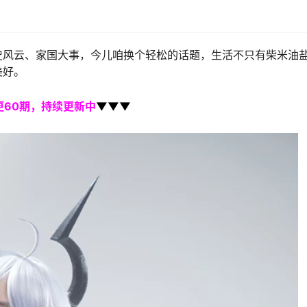
史风云、家国大事，今儿咱换个轻松的话题，生活不只有柴米油
美好。
更60期，持续更新中
▼▼▼