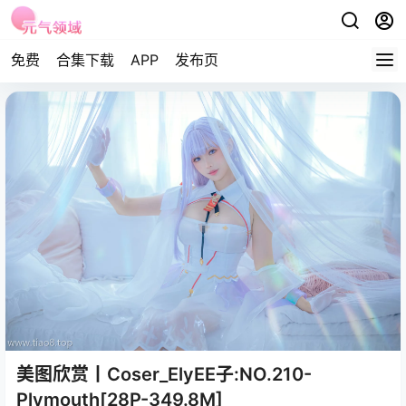
免费
合集下载
APP
发布页
美图欣赏丨Coser_ElyEE子:NO.210-
Plymouth[28P-349.8M]