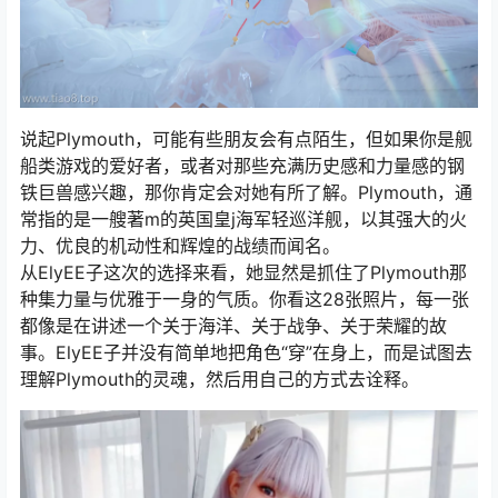
说起Plymouth，可能有些朋友会有点陌生，但如果你是舰
船类游戏的爱好者，或者对那些充满历史感和力量感的钢
铁巨兽感兴趣，那你肯定会对她有所了解。Plymouth，通
常指的是一艘著m的英国皇j海军轻巡洋舰，以其强大的火
力、优良的机动性和辉煌的战绩而闻名。
从ElyEE子这次的选择来看，她显然是抓住了Plymouth那
种集力量与优雅于一身的气质。你看这28张照片，每一张
都像是在讲述一个关于海洋、关于战争、关于荣耀的故
事。ElyEE子并没有简单地把角色“穿”在身上，而是试图去
理解Plymouth的灵魂，然后用自己的方式去诠释。