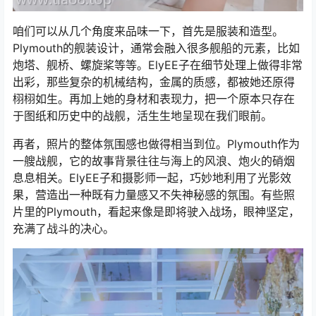
咱们可以从几个角度来品味一下，首先是服装和造型。
Plymouth的舰装设计，通常会融入很多舰船的元素，比如
炮塔、舰桥、螺旋桨等等。ElyEE子在细节处理上做得非常
出彩，那些复杂的机械结构，金属的质感，都被她还原得
栩栩如生。再加上她的身材和表现力，把一个原本只存在
于图纸和历史中的战舰，活生生地呈现在我们眼前。
再者，照片的整体氛围感也做得相当到位。Plymouth作为
一艘战舰，它的故事背景往往与海上的风浪、炮火的硝烟
息息相关。ElyEE子和摄影师一起，巧妙地利用了光影效
果，营造出一种既有力量感又不失神秘感的氛围。有些照
片里的Plymouth，看起来像是即将驶入战场，眼神坚定，
充满了战斗的决心。