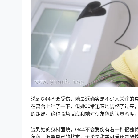
说到G44不会受伤，她最近确实是不少人关注的
在舞台上绊了一下，但她非常迅速地调整了过来
的距离。这种临场反应和她对待角色的认真态度
谈到她的身材面貌，G44不会受伤有着一种很独
角色，调整自己的状态，无论是甜美可爱还是酷