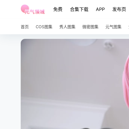
免费
合集下载
APP
发布页
首页
COS图集
秀人图集
微密图集
元气图集