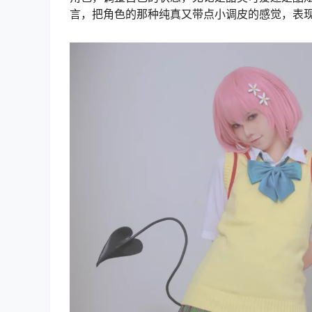
言，把角色的那种纯真又带点小调皮的感觉，表