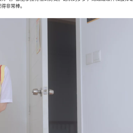
现得非常棒。