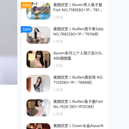
美图欣赏丨Xiuren秀人鱼子酱
TOP2
Fish NO.7189[80+1P／781M
B]
2 年前
美图欣赏丨XiuRen周于希Sally
TOP3
NO.7682[90+1P／761MB]
2 年前
Xiuren朱可儿个人简介及VOL.
496期图集
1 年前
美图欣赏丨XiuRen唐安琪 NO.
7129[80+1P／796MB]
2 年前
美图欣赏丨XiuRen鱼子酱Fish
No.7429 [80+1P203M]
2 年前
美图欣赏丨Coser水淼Aqua:N