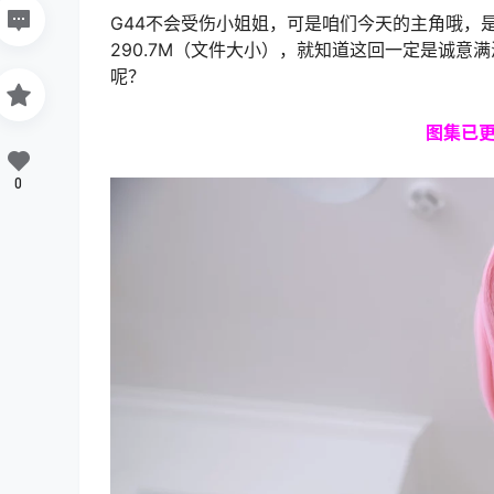
G44不会受伤小姐姐，可是咱们今天的主角哦，是她
290.7M（文件大小），就知道这回一定是诚意
呢？
图集
已更
0