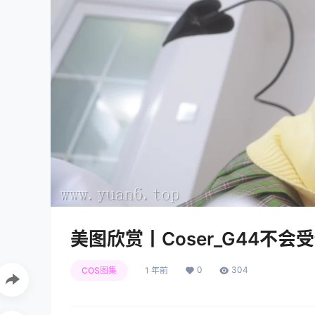
美图欣赏丨Coser_G44不会受伤:
0
304
COS图集
1 年前