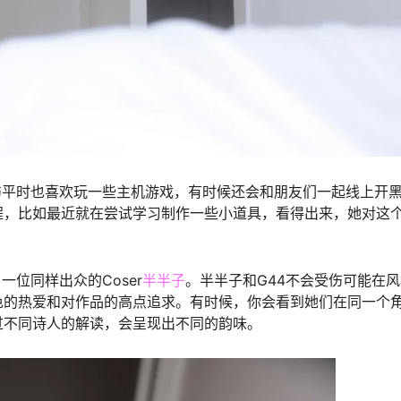
会受伤平时也喜欢玩一些主机游戏，有时候还会和朋友们一起线上开
程，比如最近就在尝试学习制作一些小道具，看得出来，她对这
一位同样出众的Coser
半半子
。半半子和G44不会受伤可能在
色的热爱和对作品的高点追求。有时候，你会看到她们在同一个
过不同诗人的解读，会呈现出不同的韵味。