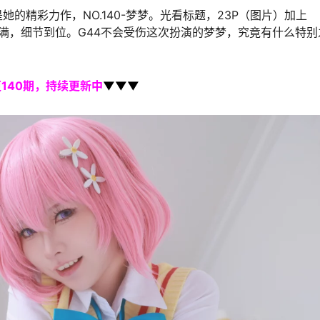
的精彩力作，NO.140-梦梦。光看标题，23P（图片）加上
满满，细节到位。G44不会受伤这次扮演的梦梦，究竟有什么特别
140期，持续更新中
▼▼▼