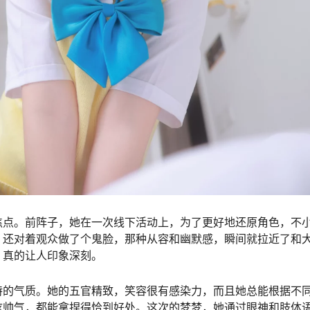
焦点。前阵子，她在一次线下活动上，为了更好地还原角色，不
，还对着观众做了个鬼脸，那种从容和幽默感，瞬间就拉近了和
，真的让人印象深刻。
特的气质。她的五官精致，笑容很有感染力，而且她总能根据不
炫帅气，都能拿捏得恰到好处。这次的梦梦，她通过眼神和肢体