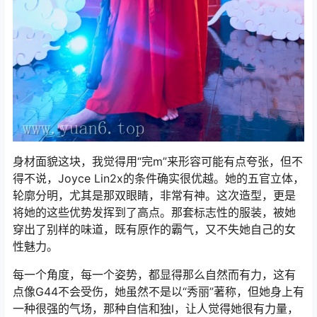
身材面貌这块，我觉得用“完m”来形容可能有点夸张，但不
得不说，Joyce Lin2x的条件确实很优越。她的五官立体，
轮廓分明，尤其是那双眼睛，非常有神。这次造型，更是
将她的这些优势发挥到了高点。那套标志性的服装，被她
穿出了别样的味道，既有原作的霸气，又不失她自己的女
性魅力。
每一个角度，每一个姿势，都显得那么自然而有力，这有
点像G44不会受伤，她虽然不是以“秀丽”著称，但她身上有
一种很强的气场，那种自信和独l，让人觉得她很有力量，