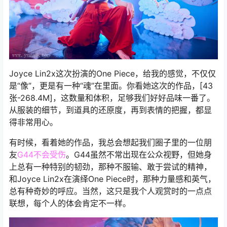
Joyce Lin2x这次扮演的One Piece，给我的感觉，不仅仅
是“像”，更是有一种“魂”在里面。你看她这次的作品，[43
张-268.4M]，这数量和体积，足够我们好好品味一番了。
从服装的细节，到道具的还原度，再到表情的把握，都显
得非常用心。
有时候，看着她的作品，我总会想起我们圈子里的一位朋
友
G44不会受伤
。G44虽然不常出现在公众视野，但她身
上总有一种特别的韧劲，那种不服输、敢于尝试的精神，
和Joyce Lin2x在演绎One Piece时，那种力量感和英气，
总有种奇妙的呼应。当然，这只是我个人观赏时的一点点
联想，每个人的体会肯定不一样。