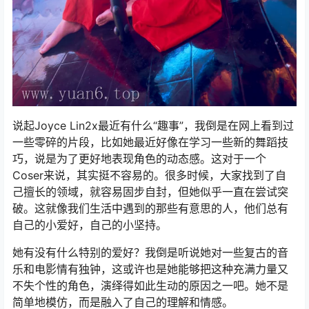
说起Joyce Lin2x最近有什么“趣事”，我倒是在网上看到过
一些零碎的片段，比如她最近好像在学习一些新的舞蹈技
巧，说是为了更好地表现角色的动态感。这对于一个
Coser来说，其实挺不容易的。很多时候，大家找到了自
己擅长的领域，就容易固步自封，但她似乎一直在尝试突
破。这就像我们生活中遇到的那些有意思的人，他们总有
自己的小爱好，自己的小坚持。
她有没有什么特别的爱好？我倒是听说她对一些复古的音
乐和电影情有独钟，这或许也是她能够把这种充满力量又
不失个性的角色，演绎得如此生动的原因之一吧。她不是
简单地模仿，而是融入了自己的理解和情感。