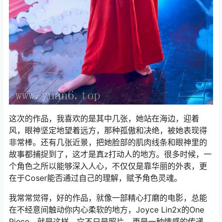
这次的作品，我喜欢的是其中几张，她站在海边，迎着
风，眼神坚定地望着远方，那种孤傲和决绝，被她表现得
非常棒。还有几张近景，把她脸部的肌肉线条和眼神里的
故事都捕捉到了，这才是真z打动人的地方。很多时候，一
个角色之所以能够深入人心，不仅仅是靠华丽的外表，更
在于Coser能否通过自己的理解，赋予角色灵魂。
我常常觉得，好的作品，就像一部精心打磨的电影，总能
在不经意间触动你内心柔软的地方，Joyce Lin2x的One
Piece，就是这样，它不只是照片，更是一种情感的传递。