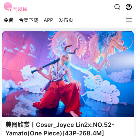
免费
合集下载
APP
发布页
美图欣赏丨Coser_Joyce Lin2x:NO.52-
Yamato(One Piece)[43P-268.4M]