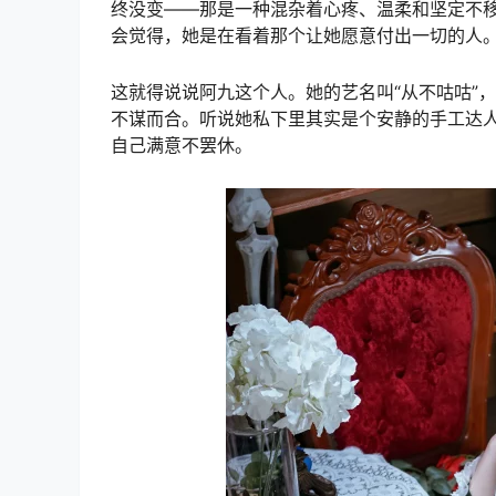
终没变——那是一种混杂着心疼、温柔和坚定不
会觉得，她是在看着那个让她愿意付出一切的人
这就得说说阿九这个人。她的艺名叫“从不咕咕”
不谋而合。听说她私下里其实是个安静的手工达人，
自己满意不罢休。