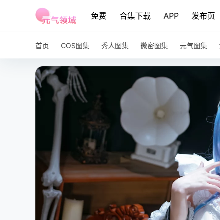
免费
合集下载
APP
发布页
首页
COS图集
秀人图集
微密图集
元气图集