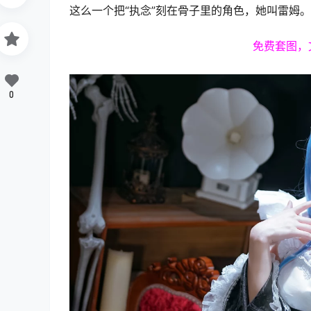
这么一个把“执念”刻在骨子里的角色，她叫雷姆。
免费套图，
0