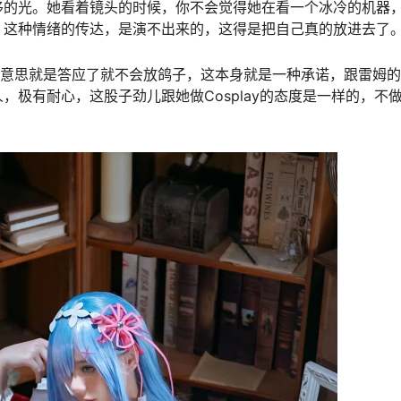
移的光。她看着镜头的时候，你不会觉得她在看一个冰冷的机器
。这种情绪的传达，是演不出来的，这得是把自己真的放进去了
，意思就是答应了就不会放鸽子，这本身就是一种承诺，跟雷姆
极有耐心，这股子劲儿跟她做Cosplay的态度是一样的，不