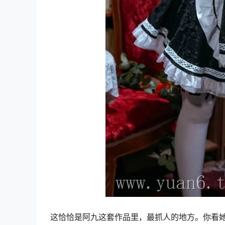
这恰恰是阿九这套作品里，最抓人的地方。你看