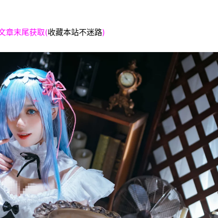
文章末尾获取(
收藏本站不迷路
)