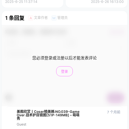
2025-6-25 11:37:14
2025-6-26 16:13:00
1 条回复
文章作者
管理员
A
M
欢迎您，新朋友，感谢参与互动！
确认修改
您必须登录或注册以后才能发表评论
登录
提交
美图欣赏丨Coser曉美媽:NO.039-Game
7 个月前
Over 战术护目镜图[51P-149MB] – 萌萌
秀
Guest