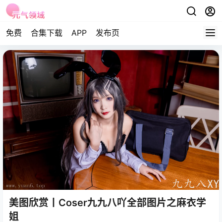
免费
合集下载
APP
发布页
美图欣赏丨Coser九九八吖全部图片之麻衣学
姐