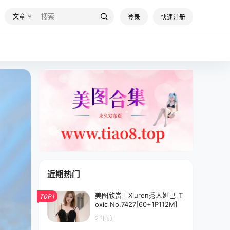
文章
登录
快速注册
近期热门
美图欣赏丨Xiuren秀人妲己_T
TOP1
oxic No.7427[60+1P112M]
2 年前