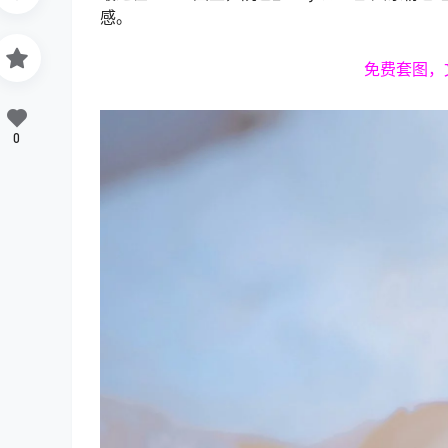
感。
免费套图，
0