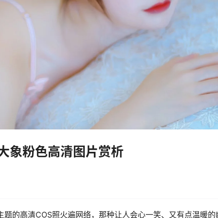
ry-大象粉色高清图片赏析
象粉色”主题的高清COS照火遍网络，那种让人会心一笑、又有点温暖的