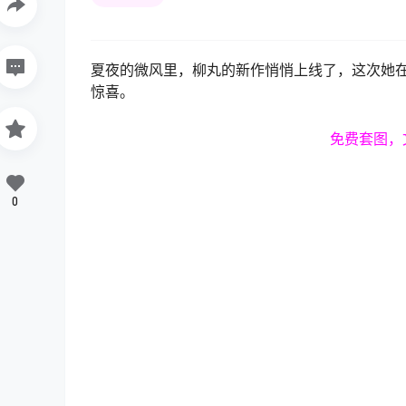
夏夜的微风里，柳丸的新作悄悄上线了，这次她在F
惊喜。
免费套图，
0