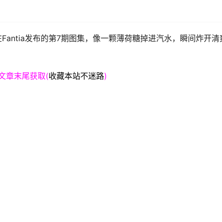
antia发布的第7期图集，像一颗薄荷糖掉进汽水，瞬间炸开清
文章末尾获取(
收藏本站不迷路
)