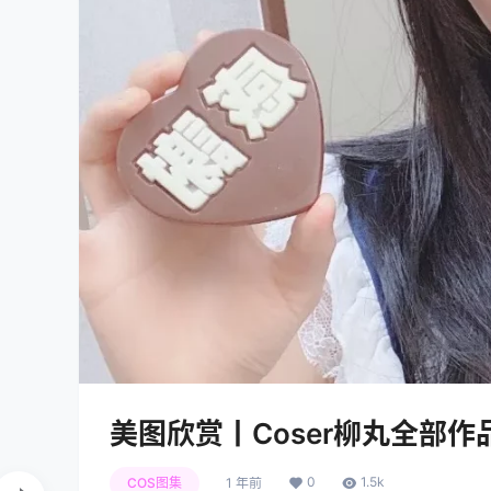
美图欣赏丨Coser柳丸全部作品
0
1.5k
COS图集
1 年前