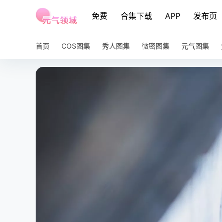
免费
合集下载
APP
发布页
首页
COS图集
秀人图集
微密图集
元气图集