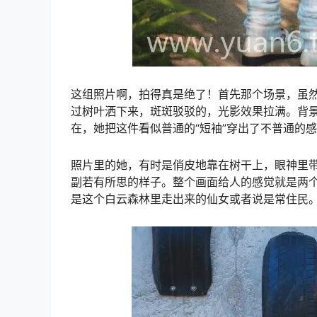
这组照片啊，拍得真是绝了！首先那个场景，虽
过树叶洒下来，斑斑驳驳的，光影效果拉满。背
在，她把这件看似普通的“短袖”穿出了不普通的
照片里的她，有时是俏皮地靠在树干上，眼神里
副若有所思的样子。整个画面给人的感觉就是两
是这个白云森林里走出来的仙女或者说是常住民