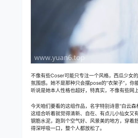
不像有些Coser可能只专注一个风格，西瓜少
氛围感。她不是那种只会摆pose的“衣架子”，
听说是她本人性格也超好，特真实，不像有些网上
今天咱们要看的这组作品，名字特别诗意“白云森
这组合听着就觉得清新、自在、有点儿小仙女又
钢筋水泥，跑到个空气好、风景美的地方，穿着舒
得深呼吸一口，整个人都放松了。