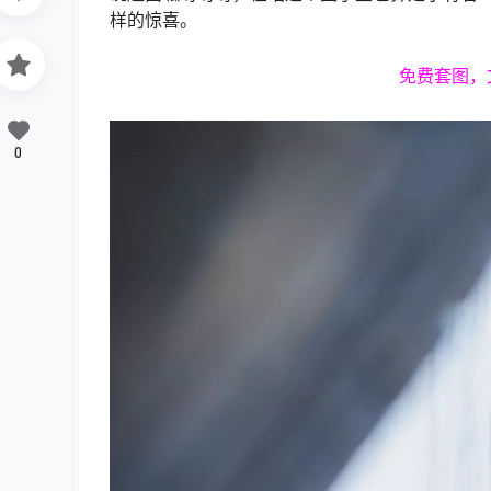
样的惊喜。
免费套图，
0