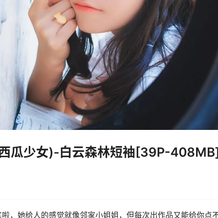
西瓜少女)-白云森林短袖[39P-408MB
气啦，她给人的感觉就像邻家小姐姐，但每次出作品又能给你点