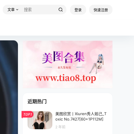
文章
登录
快速注册
近期热门
美图欣赏丨Xiuren秀人妲己_T
TOP1
oxic No.7427[60+1P112M]
2 年前