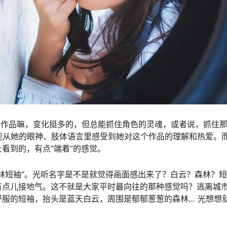
女的作品嘛，变化挺多的，但总能抓住角色的灵魂，或者说，抓住
你能从她的眼神、肢体语言里感受到她对这个作品的理解和热爱。
看到的，有点“端着”的感觉。
林短袖”。光听名字是不是就觉得画面感出来了？白云？森林？
有点儿接地气。这不就是大家平时最向往的那种感觉吗？逃离城
服的短袖，抬头是蓝天白云，周围是郁郁葱葱的森林… 光想想