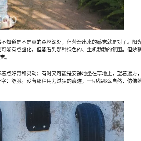
然不知道是不是真的森林深处，但营造出来的感觉就是对了。阳
景可能有点虚化，但能看到那种绿色的、生机勃勃的氛围。但妙
感觉。
带着点好奇和灵动；有时又可能是安静地坐在草地上，望着远方
个字：舒服。没有那种用力过猛的痕迹，一切都那么自然，仿佛
。