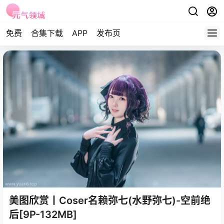
免费
合集下载
APP
发布页
美图欣赏丨Coser名赖弥七(水野弥七)-空前绝
后[9P-132MB]