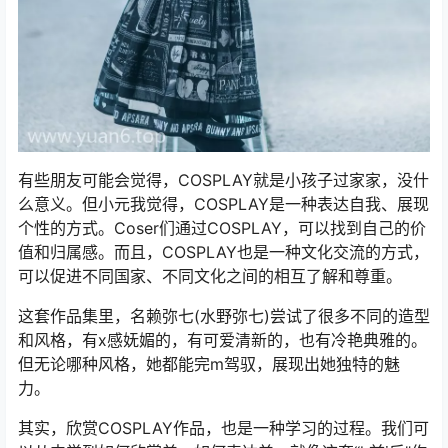
有些朋友可能会觉得，COSPLAY就是小孩子过家家，没什
么意义。但小元我觉得，COSPLAY是一种表达自我、展现
个性的方式。Coser们通过COSPLAY，可以找到自己的价
值和归属感。而且，COSPLAY也是一种文化交流的方式，
可以促进不同国家、不同文化之间的相互了解和尊重。
这套作品集里，名赖弥七(水野弥七)尝试了很多不同的造型
和风格，有x感妩媚的，有可爱清新的，也有冷艳典雅的。
但无论哪种风格，她都能完m驾驭，展现出她独特的魅
力。
其实，欣赏COSPLAY作品，也是一种学习的过程。我们可