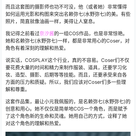
而且这套图的摄影师也功不可没，他（或者她）非常懂得
如何运用光影和构图来突出名赖弥七(水野弥七)的美。有些
照片，简直就像油画一样，美得让人窒息。
我记得之前看过
奈汐酱
的一组COS作品，也是非常惊艳。
她和名赖弥七(水野弥七)一样，都是非常用心的Coser，对
角色有着深刻的理解和热爱。
说实话，COSPLAY这个行业，真的不容易。Coser们不仅
要花费大量的时间和精力来制作服装、道具，还要学习化
妆、造型、摄影、后期等等技能。而且，还要承受来自各
方面的压力和质疑。所以，我们应该对Coser们多一些理
解和尊重。
这套作品集，最让小元我佩服的，是名赖弥七(水野弥七)的
创意和用心。她不仅仅是简单地COS一个角色，而是赋予
了这个角色新的生命和灵魂。她用自己的方式，诠释了她
对这个角色的理解和热爱。