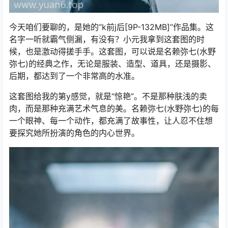
今天咱们要聊的，是她的“k前j后[9P-132MB]”作品集。这
名字一听就霸气侧漏，有没有？小元我拿到这套图的时
候，也是激动得搓手手。这套图，可以说是名赖弥七(水野
弥七)的经典之作，无论是服装、造型、道具，还是摄影、
后期，都达到了一个非常高的水准。
这套图给我的第y感觉，就是“惊艳”。不是那种肤浅的卖
肉，而是那种充满艺术气息的美。名赖弥七(水野弥七)的每
一个眼神、每一个动作，都充满了故事性，让人忍不住想
要探究她所扮演的角色的内心世界。