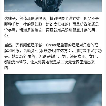
这妹子，颜值那是没得说，精致得像个洋娃娃，但又不是
那种千篇一律的网红脸，辨识度杠杠的！而且听说她还是
个学霸，精通多国语言，简直就是美貌与智慧并存的典
范！
当然，光有颜值还不够，Coser是重要的还是对角色的理
解和还原。名赖弥七(水野弥七)在这方面，那可是下足了功
夫。她COS的角色，无论是御姐、萝l，还是女王、女仆，
都能完m驾驭，让人感觉她就是从二次元世界里走出来
的！