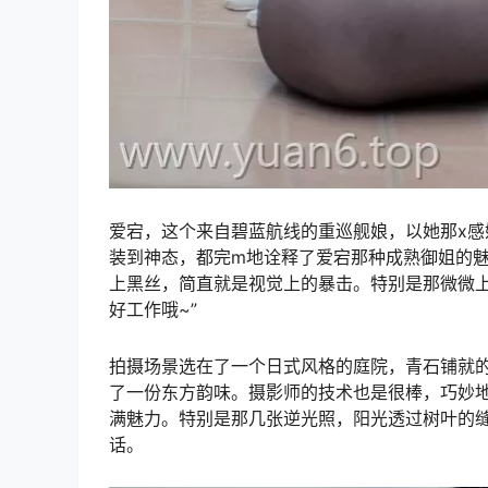
爱宕，这个来自碧蓝航线的重巡舰娘，以她那x感
装到神态，都完m地诠释了爱宕那种成熟御姐的
上黑丝，简直就是视觉上的暴击。特别是那微微上
好工作哦~”
拍摄场景选在了一个日式风格的庭院，青石铺就
了一份东方韵味。摄影师的技术也是很棒，巧妙
满魅力。特别是那几张逆光照，阳光透过树叶的
话。