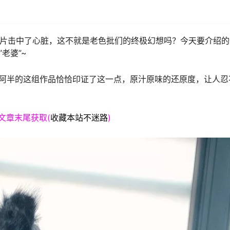
照片击中了心脏，这不就是老色批们的终极幻想吗？今天要介绍的
老婆”~
而阿半的这组作品恰恰印证了这一点，原汁原味的还原度，让人忍
文章末尾获取(
收藏本站不迷路
)