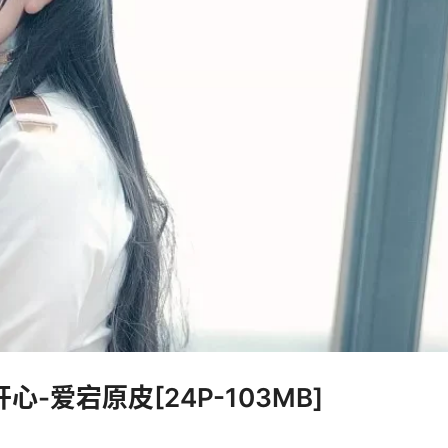
-爱宕原皮[24P-103MB]