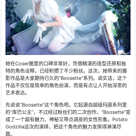
她在Coser圈里的口碑非常好，凭借精湛的造型还原和独
特的角色诠释，已经积攒了不少粉丝。这次，她带来的摄
影作品是大家期待已久的“Boosette”系列。说实话，这个
作品不仅仅是简单的角色扮演，而是有点让人开始深思的
艺术表达。
先说说“Boosette”这个角色吧。它起源自超级玛丽系列里
的“库巴公主”，不过经过粉丝们的二次创作，“Boosette”变
成了一个超有魅力、神秘又带点调皮的女性形象。Potato
Godzilla这次的演绎，把这个角色的魅力发挥得淋漓尽
致。