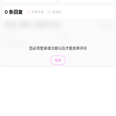
0 条回复
文章作者
管理员
A
M
欢迎您，新朋友，感谢参与互动！
确认修改
您必须登录或注册以后才能发表评论
登录
首页
菜单
搜索
我的
提交
暂无讨论，说说你的看法吧