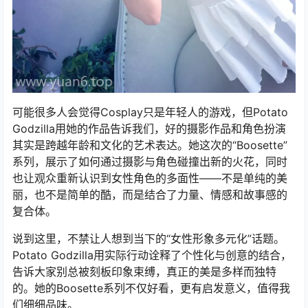
可能很多人会觉得Cosplay只是年轻人的游戏，但Potato
Godzilla用她的作品告诉我们，好的摄影作品和角色扮演
其实是跨越年龄和文化的艺术表达。她这次的“Boosette”
系列，展示了如何通过摄影与角色碰撞出新的火花，同时
也让观众重新认识到女性角色的多面性——不是单纯的美
丽，也不是简单的酷，而是结合了力量、情感和故事感的
复合体。
说到这里，不禁让人想到当下的“女性形象多元化”话题。
Potato Godzilla用实际行动诠释了个性化与创意的结合，
告诉大家别总被刻板印象束缚，真正的美是多样而独特
的。她的Boosette系列不仅好看，更有启发意义，值得我
们细细品味。