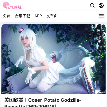
免费
合集下载
APP
发布页
美图欣赏丨Coser_Potato Godzilla-
Boosette[26P-296MB]