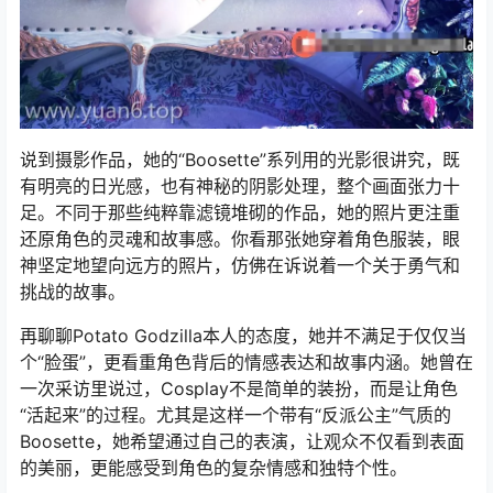
说到摄影作品，她的“Boosette”系列用的光影很讲究，既
有明亮的日光感，也有神秘的阴影处理，整个画面张力十
足。不同于那些纯粹靠滤镜堆砌的作品，她的照片更注重
还原角色的灵魂和故事感。你看那张她穿着角色服装，眼
神坚定地望向远方的照片，仿佛在诉说着一个关于勇气和
挑战的故事。
再聊聊Potato Godzilla本人的态度，她并不满足于仅仅当
个“脸蛋”，更看重角色背后的情感表达和故事内涵。她曾在
一次采访里说过，Cosplay不是简单的装扮，而是让角色
“活起来”的过程。尤其是这样一个带有“反派公主”气质的
Boosette，她希望通过自己的表演，让观众不仅看到表面
的美丽，更能感受到角色的复杂情感和独特个性。