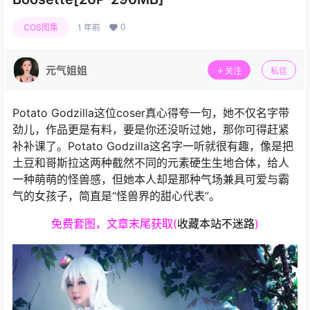
0
COS图集
1 年前
元气姐姐
关注
私信
Potato Godzilla这位coser真心得夸一句，她不仅名字带
劲儿，作品更是有料，要是你还没听过她，那你可得赶紧
补补课了。Potato Godzilla这名字一听就很有趣，像是把
土豆和哥斯拉这两种截然不同的元素硬生生地合体，给人
一种萌萌的怪兽感，但她本人却是那种气场兼具可爱与霸
气的女孩子，简直是“怪兽界的甜心代表”。
免费套图，文章末尾获取(
收藏本站不迷路
)