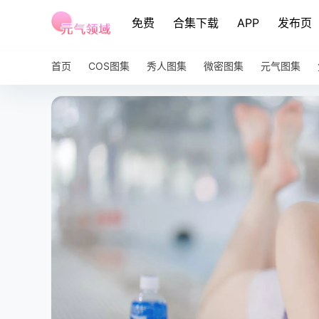
免费
合集下载
APP
发布页
首页
COS图集
秀人图集
微密图集
元气图集