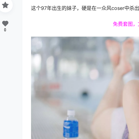
这个97年出生的妹子，硬是在一众风coser中杀
免费套图，
0