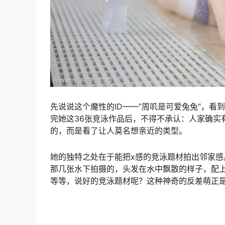
先说说这个魔性的ID——”周叽是可爱兔兔”，看
完她这36张竞泳作品后，不得不承认：人家确实
的，而是看了让人莫名想亲近的类型。
她的独特之处在于能把x感的竞泳题材拍出邻家感
那几张水下拍摄的，头发在水中飘散的样子，配
等等，说好的竞泳题材呢？这种神奇的反差萌正