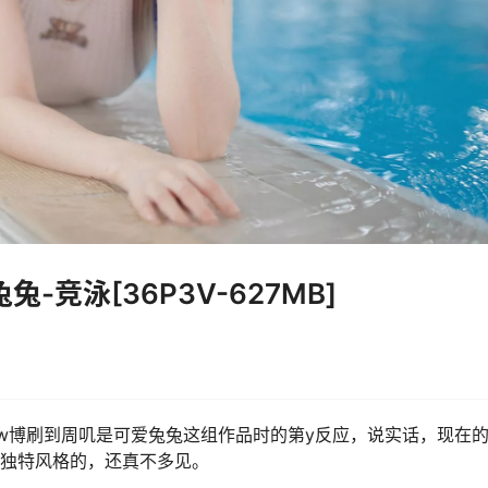
-竞泳[36P3V-627MB]
在w博刷到周叽是可爱兔兔这组作品时的第y反应，说实话，现在的c
出独特风格的，还真不多见。