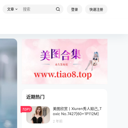
文章
登录
快速注册
近期热门
美图欣赏丨Xiuren秀人妲己_T
TOP1
oxic No.7427[60+1P112M]
2 年前