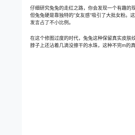
是你大学时暗恋的游泳部学姐，浑身上下散发着
这组作品很大的是那些看似随意的”生活感”抓拍
写，甚至还有时喉结滚动的侧拍。这些细节让整组