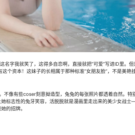
到这名字我就笑了，这得多自恋啊，直接就把”可爱”写进ID里。但
有这个资本！这妹子的长相属于那种标准”女朋友脸”，不是美艳
。不像有些coser刻意拗造型，兔兔的每张照片都透着自然。特
上她标志性的兔牙笑容，活脱脱就是漫画里走出来的美少女战士
是她的招牌。