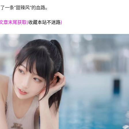
出了一条”甜辣风”的血路。
文章末尾获取(
收藏本站不迷路
)