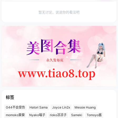
暂无讨论，说说你的看法吧
标签
G44不会受伤
Hatori Sama
Joyce Lin2x
Messie Huang
momoko葵葵
Nyako喵子
rioko凉凉子
Sameki
Tomoyo酱