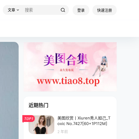
文章
登录
快速注册
近期热门
美图欣赏丨Xiuren秀人妲己_T
TOP1
oxic No.7427[60+1P112M]
2 年前