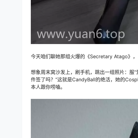
今天咱们聊她那组火爆的《Secretary Atag
想象周末窝沙发上，刷手机，跳出一组照片：服“
件签了吗？”这就是CandyBall的绝活，她的Co
本人跟你唠嗑。