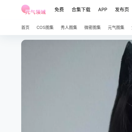
免费
合集下载
APP
发布页
首页
COS图集
秀人图集
微密图集
元气图集