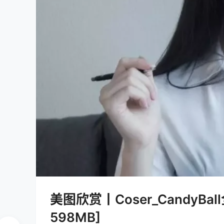
美图欣赏丨Coser_CandyBall
598MB]