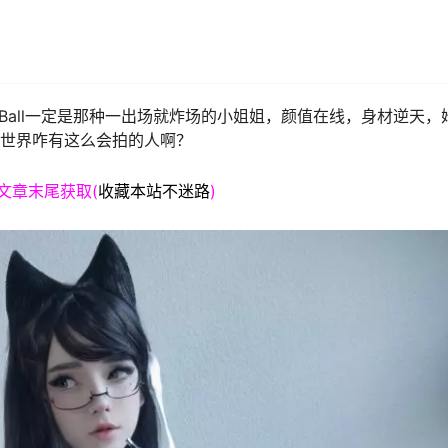
dyBall一定是那种一出场就炸场的小姐姐，颜值在线，身材逆天，
这世界咋有这么会拍的人啊？
文章末尾获取(
收藏本站不迷路
)