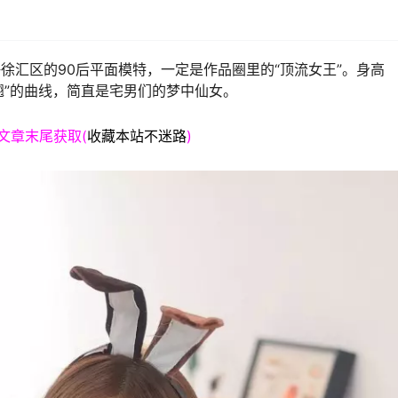
来自上海徐汇区的90后平面模特，一定是作品圈里的“顶流女王”。身高
后翘”的曲线，简直是宅男们的梦中仙女。
文章末尾获取(
收藏本站不迷路
)