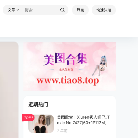
文章
登录
快速注册
近期热门
美图欣赏丨Xiuren秀人妲己_T
TOP1
oxic No.7427[60+1P112M]
2 年前