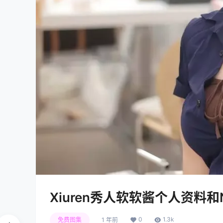
Xiuren秀人软软酱个人资料和
0
1.3k
免费图集
1 年前