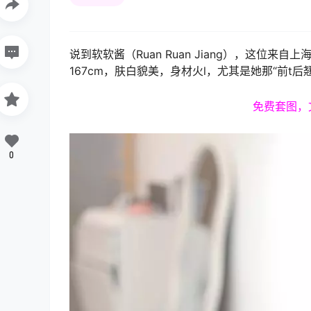
说到软软酱（Ruan Ruan Jiang），这位
167cm，肤白貌美，身材火l，尤其是她那“前t
免费套图，
0