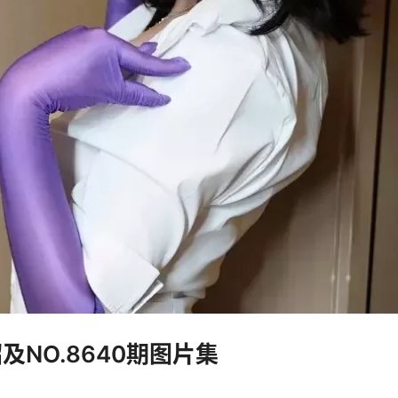
绍及NO.8640期图片集