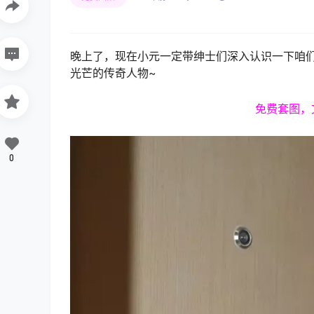
晚上了，现在小元一定带绅士们深入认识一下咱们
光芒的传奇人物~
免费套图，
0