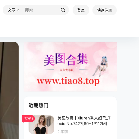
文章
登录
快速注册
近期热门
美图欣赏丨Xiuren秀人妲己_T
TOP1
oxic No.7427[60+1P112M]
2 年前