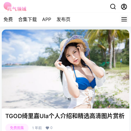
免费
合集下载
APP
发布页
TGOD绮里嘉Ula个人介绍和精选高清图片赏析
0
免费图集
1 年前