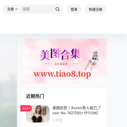
文章
登录
快速注册
近期热门
美图欣赏丨Xiuren秀人妲己_T
TOP1
oxic No.7427[60+1P112M]
2 年前