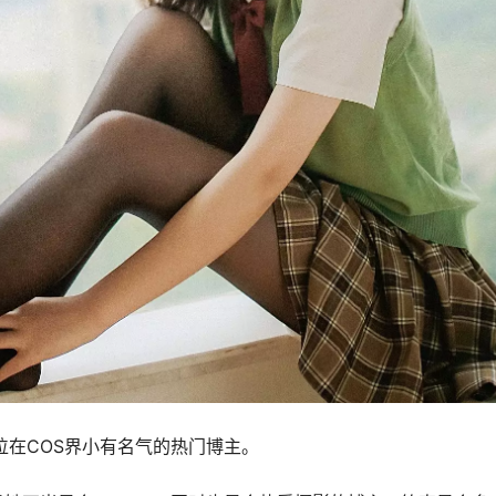
位在COS界小有名气的热门博主。