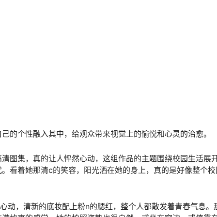
自己的个性融入其中，给观众带来视觉上的愉悦和心灵的治愈。
高清图集，真的让人怦然心动，这组作品的主题围绕校园生活展
代。看着她那清c的笑容，阳光洒在她的身上，真的是好像整个校