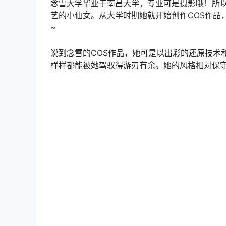
念雪大学毕业于南昌大学，专业可是摄影哦！所以
艺的小仙女。从大学时期她就开始创作COS作品
~
说到念雪的COS作品，她可是以出彩的还原技术
样样都能被她驾驭得游刃有余。她的风格相对保