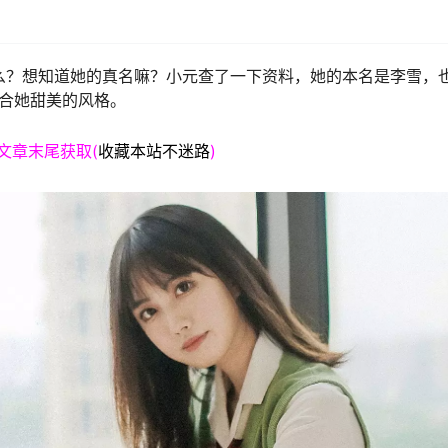
么？想知道她的真名嘛？小元查了一下资料，她的本名是李雪，
合她甜美的风格。
文章末尾获取(
收藏本站不迷路
)