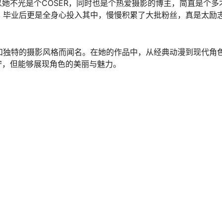
她不光是个COSER，同时也是个热爱摄影的博主，简直是个多
，毕业后更是全身心投入其中，慢慢积累了大批粉丝，真是太励
和独特的摄影风格而闻名。在她的作品中，从经典动漫到现代角
守，但能够展现角色的美丽与魅力。