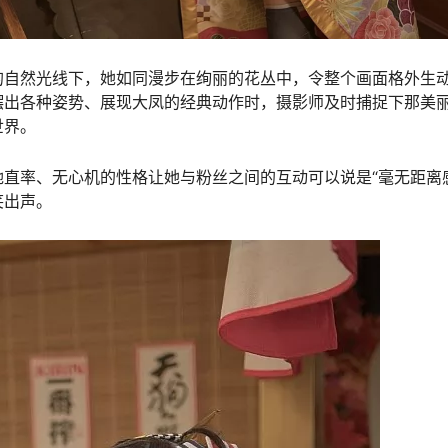
的自然光线下，她如同漫步在绚丽的花丛中，令整个画面格外生
摆出各种姿势、展现大凤的经典动作时，摄影师及时捕捉下那美
世界。
直率、无心机的性格让她与粉丝之间的互动可以说是“毫无距离
笑出声。