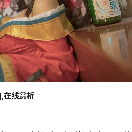
],在线赏析