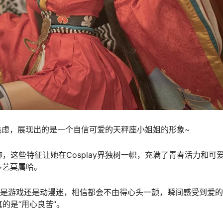
的焦虑，展现出的是一个自信可爱的天秤座小姐姐的形象~
，这些特征让她在Cosplay界独树一帜，充满了青春活力和可
多艺莫属哈。
论是游戏还是动漫迷，相信都会不由得心头一颤，瞬间感受到爱
的是“用心良苦”。