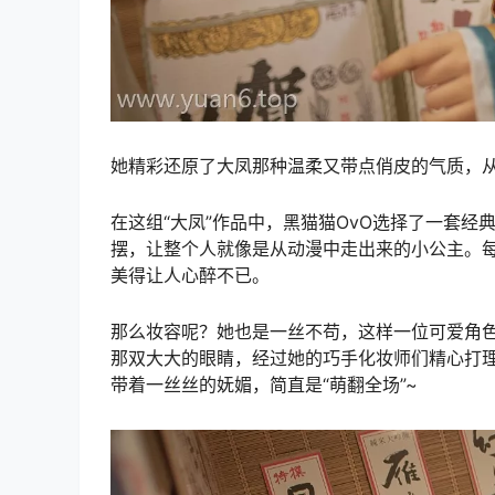
她精彩还原了大凤那种温柔又带点俏皮的气质，
在这组“大凤”作品中，黑猫猫OvO选择了一套
摆，让整个人就像是从动漫中走出来的小公主。
美得让人心醉不已。
那么妆容呢？她也是一丝不苟，这样一位可爱角
那双大大的眼睛，经过她的巧手化妆师们精心打
带着一丝丝的妩媚，简直是“萌翻全场”~