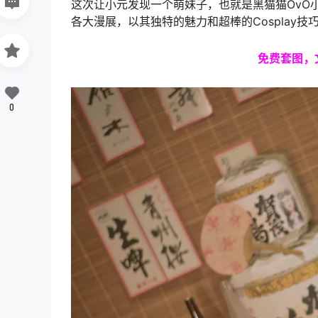
这次让小元发现一个萌妹子，也就是黑猫猫OvO小
各大漫展，以其独特的魅力和超棒的Cosplay
免费套图，
0