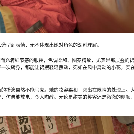
从造型到表情，无不体现出她对角色的深刻理解。
经典而充满细节感的服装，色调柔和、图案精致，尤其是那层叠的
每一次转身，都能让裙摆轻轻摆动，宛如在风中舞动的小花，实
色的扮演自然不能马虎。她的妆容柔和，突出在眼睛的处理上。
理，仿佛能放电，令人陶醉。无论是甜美的笑容还是微微的侧颜