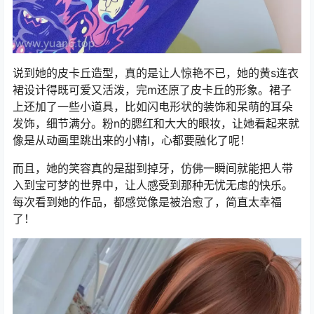
说到她的皮卡丘造型，真的是让人惊艳不已，她的黄s连衣
裙设计得既可爱又活泼，完m还原了皮卡丘的形象。裙子
上还加了一些小道具，比如闪电形状的装饰和呆萌的耳朵
发饰，细节满分。粉n的腮红和大大的眼妆，让她看起来就
像是从动画里跳出来的小精l，心都要融化了呢！
而且，她的笑容真的是甜到掉牙，仿佛一瞬间就能把人带
入到宝可梦的世界中，让人感受到那种无忧无虑的快乐。
每次看到她的作品，都感觉像是被治愈了，简直太幸福
了！