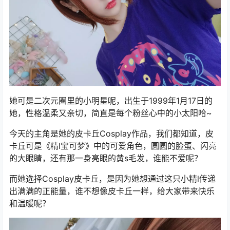
她可是二次元圈里的小明星呢，出生于1999年1月17日的
她，性格温柔又亲切，简直是每个粉丝心中的小太阳哈~
今天的主角是她的皮卡丘Cosplay作品，我们都知道，皮
卡丘可是《精l宝可梦》中的可爱角色，圆圆的脸蛋、闪亮
的大眼睛，还有那一身亮眼的黄s毛发，谁能不爱呢？
而她选择Cosplay皮卡丘，是因为她想通过这只小精l传递
出满满的正能量，谁不想像皮卡丘一样，给大家带来快乐
和温暖呢？