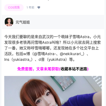
COS图集
1 年前
元气姐姐
今天我们要聊的是来自武汉的一个萌妹子雪晴Astra，小元
发现很多老铁再问雪晴Astra叫啥？所以小元就去网上搜索
了一番，她又称呼雪晴嘟嘟，还发现她在多个社交平台上
活跃，包括w博（@雪晴Astra-、@nekikurari_）、
Ins（yukiastra_）、d音（yukiAstra）等。
免费套图，文章末尾获取(
收藏本站不迷路
)