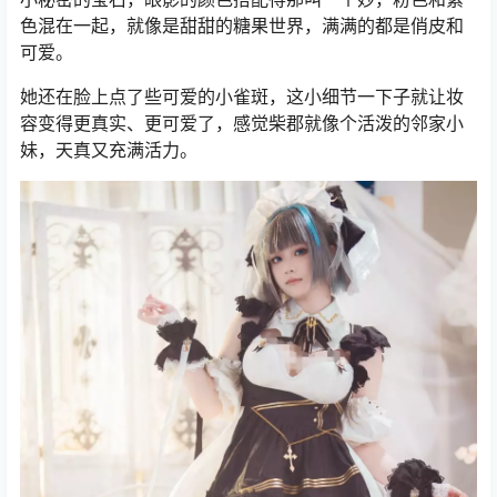
色混在一起，就像是甜甜的糖果世界，满满的都是俏皮和
可爱。
她还在脸上点了些可爱的小雀斑，这小细节一下子就让妆
容变得更真实、更可爱了，感觉柴郡就像个活泼的邻家小
妹，天真又充满活力。