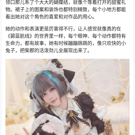
领口那儿系了个大大的蝴蝶结，就像个等着打开的甜蜜礼
物。裙子上的图案和装饰也都特别精致，每个小地方都能
看出她对这个角色的喜爱和对作品的用心。
她的动作和表演更是厉害得不行，让人感觉就像真的在
《碧蓝航线》的世界里一样，每个眼神、每个动作都特有
生命力，都有故事，她有时候蹦蹦跳跳的，像只欢快的小
兔子，把柴郡的活泼劲儿全展现出来了。