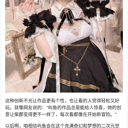
这种创新不光让作品更有个性，也让看的人觉得轻松又好
玩。就像网友说的：“屿鱼的作品总是能给人惊喜，她的创
意让柴郡变得更不一样了，每次看都像在开始新冒险。”
以后啊，咱相信屿鱼会在这个充满奇幻和梦想的二次元世