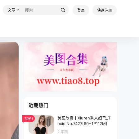
文章
登录
快速注册
近期热门
美图欣赏丨Xiuren秀人妲己_T
TOP1
oxic No.7427[60+1P112M]
2 年前