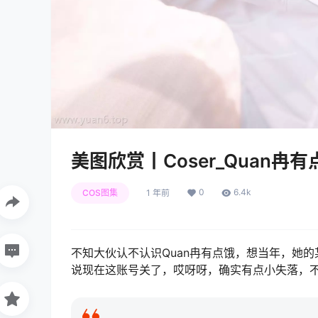
美图欣赏丨Coser_Quan冉有点
0
6.4k
COS图集
1 年前
不知大伙认不认识Quan冉有点饿，想当年，她
说现在这账号关了，哎呀呀，确实有点小失落，