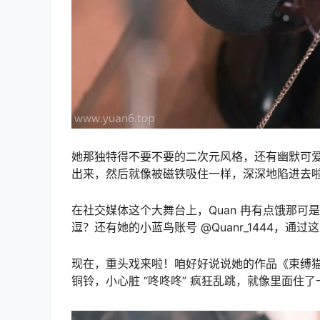
她那独特得不要不要的二次元风格，还有幽默可爱
出来，然后就像被磁铁吸住一样，深深地陷进去
在社交媒体这个大舞台上，Quan 冉有点饿那可
逗？还有她的小蓝鸟账号 @Quanr_1444
现在，重头戏来啦！咱好好说说她的作品《束缚
铜铃，小心脏 “咚咚咚” 疯狂乱跳，就像里面住