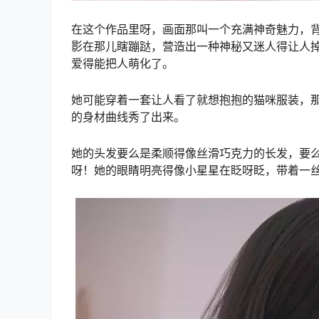
在这个作品里呀，画面那叫一个充满神奇魅力，
影在那儿瞎蹦跶，营造出一种神秘又迷人得让人掉
爱得能把人萌化了。
她可能穿着一套让人看了就想抱抱的猫咪服装，
的身材曲线秀了出来。
她的头发要么是柔顺得像丝滑巧克力的长发，要
呀！她的眼睛明亮得像小星星在眨呀眨，带着一