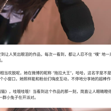
到让人笑出眼泪的作品，每次一看到，都让人忍不住 “噗” 地一
啦。
是相当欢脱呢，她在微博的昵称 “拖拉大王”，哈哈，这名字是不
，通过这个小窗口，她照样能和粉丝们嗨皮互动，不停地分享她的超棒
猫猫》，哇哦哇哦！当看到这个作品的那一刻，简直让人眼睛瞪
了一群小兔子在开派对。