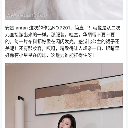
安然 anran 这次的作品NO.7201，简直了！就像是从二次
元直接蹦出来的一样。那服装，哇塞，华丽得不要不要
的，每一片布料都好像在闪闪发光，感觉比公主的裙子还
美呢！还有那妆容，哎呀，精致得让人想亲一口，眼睛里
好像有小星星在闪烁，这魅力谁能扛得住呀！