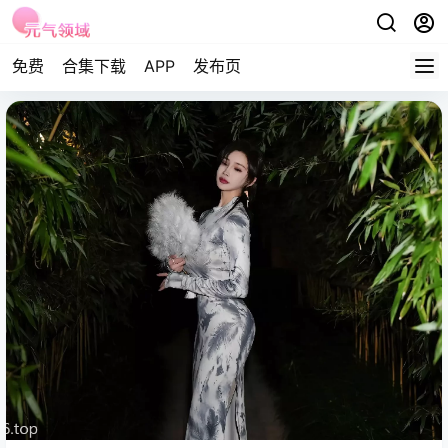
免费
合集下载
APP
发布页