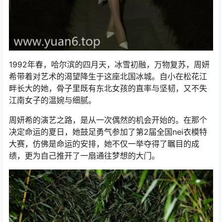
1992年春，哈尔滨的四月天，冰雪初融，万物复苏，周妍
希带着对艺术的渴望降生于这座北国冰城。自小在松花江
畔长大的她，骨子里既有东北女孩的直率与坚韧，又不失
江南女子的温婉与细腻。
周妍希的演艺之路，是从一次偶然的机会开始的。在那个
决定命运的夏日，她鼓足勇气参加了第2届全国nei衣模特
大赛，仿佛是命运的安排，她不仅一举夺得了瞩目的成
绩，更为自己推开了一扇通往梦想的大门。