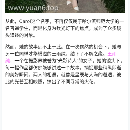
从此，Carol这个名字，不再仅仅属于哈尔滨师范大学的一
名普通学生，而是化身为镁光灯下的焦点，成为了众多镜
头追逐的对象。
然而，她的故事远不止于此。在一次偶然的机会下，她与
另一位同样才华横溢的王雨纯，结下了不解之缘。
王雨
纯
，一个在摄影界被誉为“光影诗人”的女子，她的镜头下，
每一幅作品都仿佛能够讲述一个故事，捕捉那些稍纵即逝
的美好瞬间。两人的相遇，就像是星辰与大海的邂逅，彼
此的光芒互相映照，擦出了不同寻常的火花。