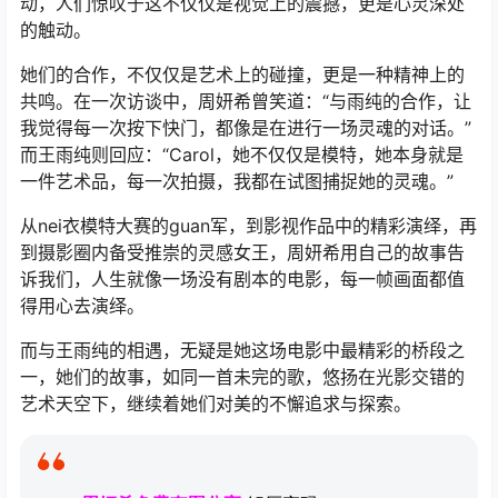
动，人们惊叹于这不仅仅是视觉上的震撼，更是心灵深处
的触动。
她们的合作，不仅仅是艺术上的碰撞，更是一种精神上的
共鸣。在一次访谈中，周妍希曾笑道：“与雨纯的合作，让
我觉得每一次按下快门，都像是在进行一场灵魂的对话。”
而王雨纯则回应：“Carol，她不仅仅是模特，她本身就是
一件艺术品，每一次拍摄，我都在试图捕捉她的灵魂。”
从nei衣模特大赛的guan军，到影视作品中的精彩演绎，再
到摄影圈内备受推崇的灵感女王，周妍希用自己的故事告
诉我们，人生就像一场没有剧本的电影，每一帧画面都值
得用心去演绎。
而与王雨纯的相遇，无疑是她这场电影中最精彩的桥段之
一，她们的故事，如同一首未完的歌，悠扬在光影交错的
艺术天空下，继续着她们对美的不懈追求与探索。