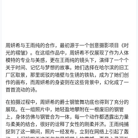
周妍希与王雨纯的合作，最初源于一个创意摄影项目《时
光的褶皱》。在这组作品中，周妍希不仅展现了作为人体
模特的专业与美感，更在王雨纯的镜头下，演绎了一个个
关于时间、记忆与梦想的故事。她们选择在哈尔滨的旧工
厂区取景，那里斑驳的墙壁与生锈的铁轨，成为了她们创
作的画布，而周妍希的身姿则在这些背景中，幻化成了一
首首流动的诗。
在拍摄过程中，周妍希的爵士钢管舞功底也得到了充分的
展现。在一组照片中，她轻盈地攀附在一根废旧的钢管
上，身体仿佛与钢管合为一体，每一个动作都透露出力量
与柔美的结合，很好的诠释了女性的刚柔并济。王雨纯捕
捉到了这一瞬间，照片一经发布，立刻在网络上引起了轰